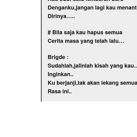
Denganku,jangan lagi kau menan
Dirinya…..
# Bila saja kau hapus semua
Cerita masa yang telah lalu…
Brigde :
Sudahlah,jalinlah kisah yang kau..
Inginkan..
Ku berjanji,tak akan lekang semua
Rasa ini..