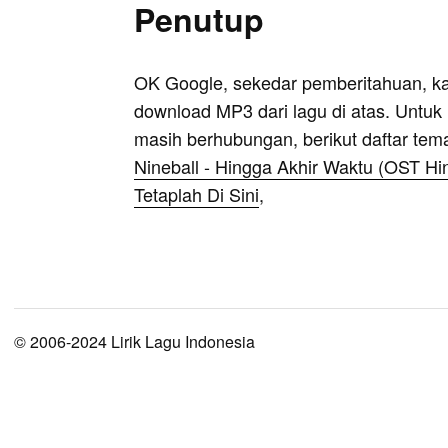
Penutup
OK Google, sekedar pemberitahuan, k
download MP3 dari lagu di atas. Untuk k
masih berhubungan, berikut daftar tem
Nineball - Hingga Akhir Waktu (OST Hi
Tetaplah Di Sini
,
© 2006-2024 Lirik Lagu Indonesia