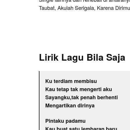
Taubat, Akulah Serigala, Karena Diri
Lirik Lagu Bila Saja
Ku terdiam membisu
Kau tetap tak mengerti aku
Sayangku,tak penah berhenti
Mengartikan dirinya
Pintaku padamu
Kau buat satu lembaran baru