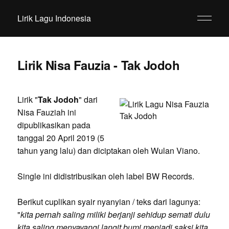
Lirik Lagu Indonesia
Lirik Nisa Fauzia - Tak Jodoh
Lirik "
Tak Jodoh
" dari
Nisa Fauziah ini
dipublikasikan pada
tanggal 20 April 2019 (5
tahun yang lalu) dan diciptakan oleh Wulan Viano.
Single ini didistribusikan oleh label BW Records.
Berikut cuplikan syair nyanyian / teks dari lagunya:
"
kita pernah saling miliki berjanji sehidup semati dulu
kita saling menyayangi langit bumi menjadi saksi kita