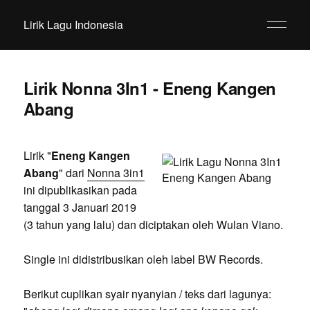
Lirik Lagu Indonesia
Lirik Nonna 3In1 - Eneng Kangen
Abang
Lirik "
Eneng Kangen
Abang
" dari
Nonna 3in1
ini dipublikasikan pada
tanggal 3 Januari 2019
(3 tahun yang lalu) dan diciptakan oleh Wulan Viano.
Single ini didistribusikan oleh label BW Records.
Berikut cuplikan syair nyanyian / teks dari lagunya: