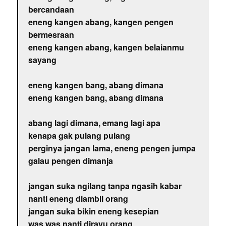
bercandaan
eneng kangen abang, kangen pengen
bermesraan
eneng kangen abang, kangen belaianmu
sayang
eneng kangen bang, abang dimana
eneng kangen bang, abang dimana
abang lagi dimana, emang lagi apa
kenapa gak pulang pulang
perginya jangan lama, eneng pengen jumpa
galau pengen dimanja
jangan suka ngilang tanpa ngasih kabar
nanti eneng diambil orang
jangan suka bikin eneng kesepian
was was nanti dirayu orang