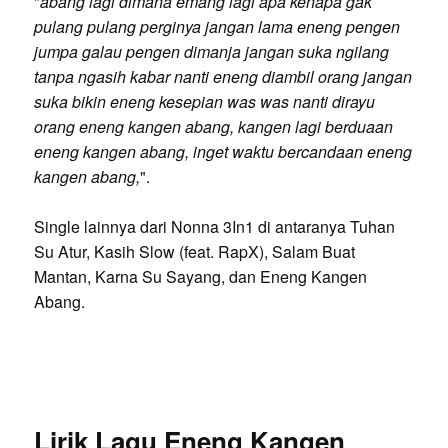
"
abang lagi dimana emang lagi apa kenapa gak
pulang pulang perginya jangan lama eneng pengen
jumpa galau pengen dimanja jangan suka ngilang
tanpa ngasih kabar nanti eneng diambil orang jangan
suka bikin eneng kesepian was was nanti dirayu
orang eneng kangen abang, kangen lagi berduaan
eneng kangen abang, inget waktu bercandaan eneng
kangen abang,
".
Single lainnya dari Nonna 3In1 di antaranya Tuhan
Su Atur, Kasih Slow (feat. RapX), Salam Buat
Mantan, Karna Su Sayang, dan Eneng Kangen
Abang.
Lirik Lagu Eneng Kangen