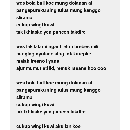
wes bola bali koe mung dolanan ati
pangapuraku sing tulus mung kanggo
sliramu
cukup wingi kuwi
tak ikhlaske yen pancen takdire
wes tak lakoni nganti eluh brebes mili
nanging nyatane sing tok karepke
malah tresno liyane
ajur mumur ati iki, remuk rasane hoo ooo
wes bola bali koe mung dolanan ati
pangapuraku sing tulus mung kanggo
sliramu
cukup wingi kuwi
tak ikhlaske yen pancen takdire
cukup wingi kuwi aku lan koe