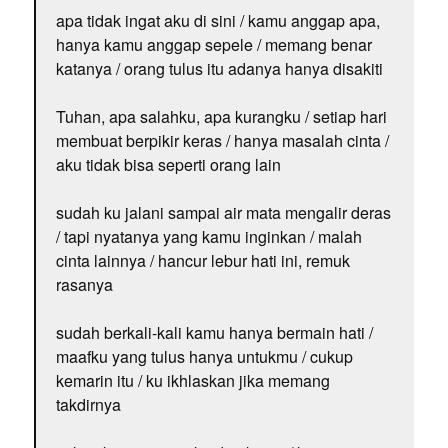
apa tidak ingat aku di sini / kamu anggap apa,
hanya kamu anggap sepele / memang benar
katanya / orang tulus itu adanya hanya disakiti
Tuhan, apa salahku, apa kurangku / setiap hari
membuat berpikir keras / hanya masalah cinta /
aku tidak bisa seperti orang lain
sudah ku jalani sampai air mata mengalir deras
/ tapi nyatanya yang kamu inginkan / malah
cinta lainnya / hancur lebur hati ini, remuk
rasanya
sudah berkali-kali kamu hanya bermain hati /
maafku yang tulus hanya untukmu / cukup
kemarin itu / ku ikhlaskan jika memang
takdirnya