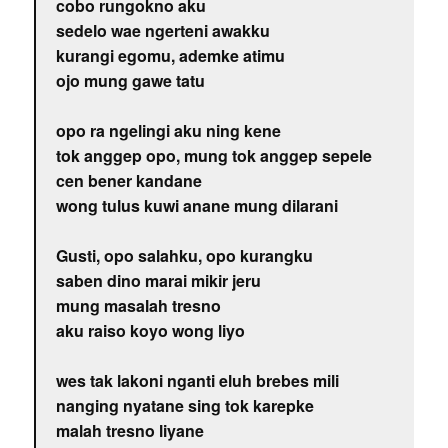
cobo rungokno aku
sedelo wae ngerteni awakku
kurangi egomu, ademke atimu
ojo mung gawe tatu
opo ra ngelingi aku ning kene
tok anggep opo, mung tok anggep sepele
cen bener kandane
wong tulus kuwi anane mung dilarani
Gusti, opo salahku, opo kurangku
saben dino marai mikir jeru
mung masalah tresno
aku raiso koyo wong liyo
wes tak lakoni nganti eluh brebes mili
nanging nyatane sing tok karepke
malah tresno liyane