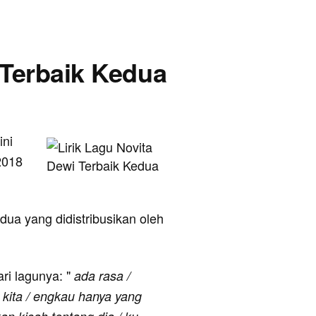
- Terbaik Kedua
ini
2018
dua yang didistribusikan oleh
ari lagunya: "
ada rasa /
 kita / engkau hanya yang