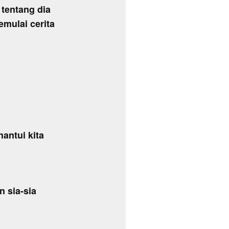
 tentang dia
mulai cerita
antui kita
n sia-sia