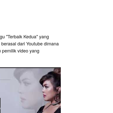
lagu "Terbaik Kedua" yang
i berasal dari Youtube dimana
u pemilik video yang