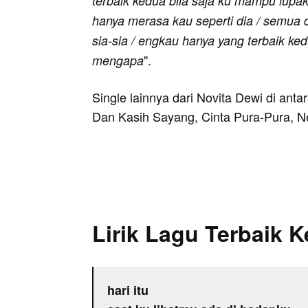
terbaik kedua bila saja ku mampu lupak
hanya merasa kau seperti dia / semua 
sia-sia / engkau hanya yang terbaik ke
".
mengapa
Single lainnya dari Novita Dewi di an
Dan Kasih Sayang, Cinta Pura-Pura, Ne
Lirik Lagu Terbaik 
hari itu