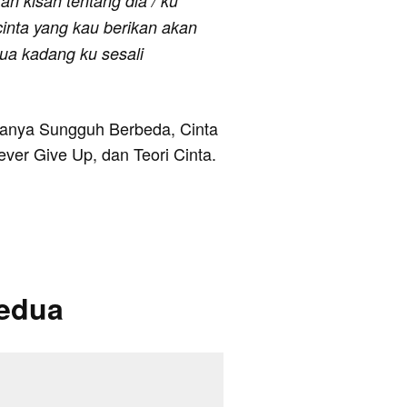
an kisah tentang dia / ku
cinta yang kau berikan akan
dua kadang ku sesali
taranya Sungguh Berbeda, Cinta
ver Give Up, dan Teori Cinta.
Kedua