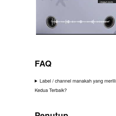
FAQ
Label / channel manakah yang merilis
Kedua Terbaik?
Penutup