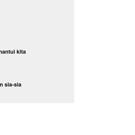
antui kita
n sia-sia