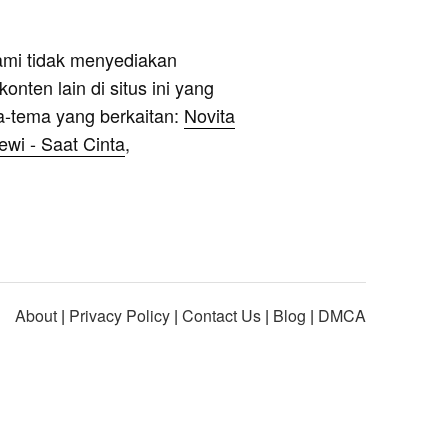
ami tidak menyediakan
onten lain di situs ini yang
a-tema yang berkaitan:
Novita
ewi - Saat Cinta
,
About
|
Privacy Policy
|
Contact Us
|
Blog
|
DMCA