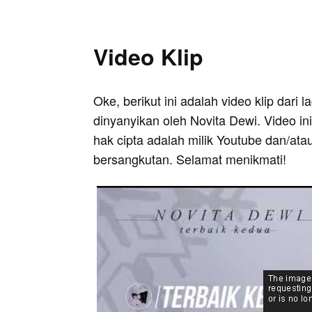
Video Klip
Oke, berikut ini adalah video klip dari 
dinyanyikan oleh Novita Dewi. Video in
hak cipta adalah milik Youtube dan/ata
bersangkutan. Selamat menikmati!