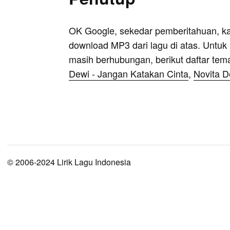
OK Google, sekedar pemberitahuan, k
download MP3 dari lagu di atas. Untuk k
masih berhubungan, berikut daftar tem
Dewi - Jangan Katakan Cinta
,
Novita D
© 2006-2024 Lirik Lagu Indonesia