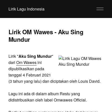
Lirik Lagu Indonesia
Lirik OM Wawes - Aku Sing
Mundur
Lirik "
Aku Sing Mundur
"
dari
Om Wawes
ini
dipublikasikan pada
tanggal 4 Februari 2021
(3 tahun yang lalu) dan diciptakan oleh Louis David.
Lagu ini ada di dalam album Restu yang
didistribusikan oleh label Omwawes Official.