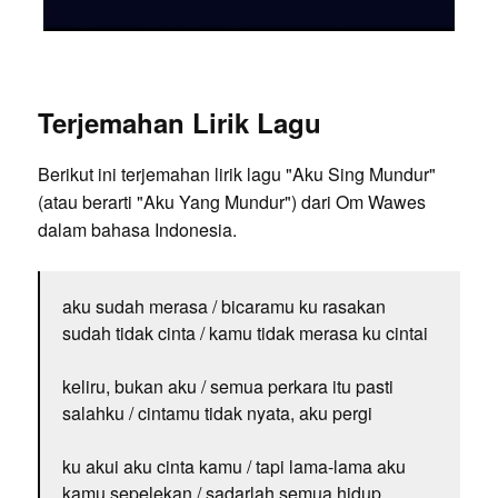
Terjemahan Lirik Lagu
Berikut ini terjemahan lirik lagu "Aku Sing Mundur"
(atau berarti "Aku Yang Mundur") dari Om Wawes
dalam bahasa Indonesia.
aku sudah merasa / bicaramu ku rasakan
sudah tidak cinta / kamu tidak merasa ku cintai
keliru, bukan aku / semua perkara itu pasti
salahku / cintamu tidak nyata, aku pergi
ku akui aku cinta kamu / tapi lama-lama aku
kamu sepelekan / sadarlah semua hidup