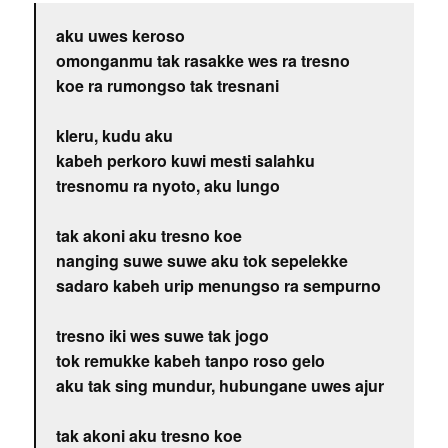
aku uwes keroso
omonganmu tak rasakke wes ra tresno
koe ra rumongso tak tresnani
kleru, kudu aku
kabeh perkoro kuwi mesti salahku
tresnomu ra nyoto, aku lungo
tak akoni aku tresno koe
nanging suwe suwe aku tok sepelekke
sadaro kabeh urip menungso ra sempurno
tresno iki wes suwe tak jogo
tok remukke kabeh tanpo roso gelo
aku tak sing mundur, hubungane uwes ajur
tak akoni aku tresno koe