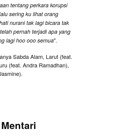
aan tentang perkara korupsi
lu sering ku lihat orang
ti nurani tak lagi bicara tak
 telah pernah terjadi apa yang
".
ng lagi hoo ooo semua
ranya Sabda Alam, Larut (feat.
uru (feat. Andra Ramadhan),
Jasmine).
 Mentari