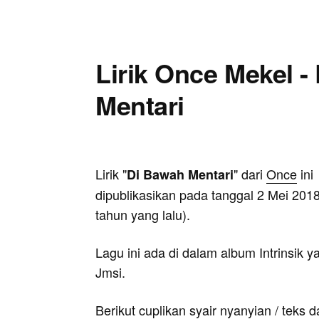
Lirik Once Mekel -
Mentari
Lirik "
" dari
Once
ini
Di Bawah Mentari
dipublikasikan pada tanggal 2 Mei 2018
tahun yang lalu).
Lagu ini ada di dalam album Intrinsik ya
Jmsi.
Berikut cuplikan syair nyanyian / teks d