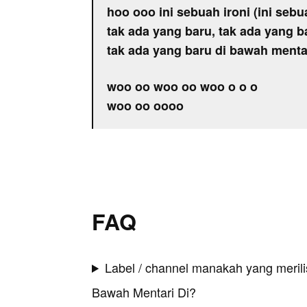
hoo ooo ini sebuah ironi (ini sebu
tak ada yang baru, tak ada yang b
tak ada yang baru di bawah menta
woo oo woo oo woo o o o
woo oo oooo
FAQ
Label / channel manakah yang merilis
Bawah Mentari Di?