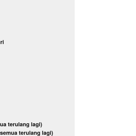
ri
a terulang lagi)
semua terulang lagi)