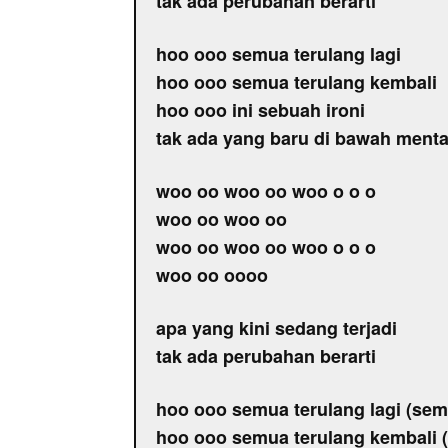
tak ada perubahan berarti
hoo ooo semua terulang lagi
hoo ooo semua terulang kembali
hoo ooo ini sebuah ironi
tak ada yang baru di bawah menta
woo oo woo oo woo o o o
woo oo woo oo
woo oo woo oo woo o o o
woo oo oooo
apa yang kini sedang terjadi
tak ada perubahan berarti
hoo ooo semua terulang lagi (semu
hoo ooo semua terulang kembali (