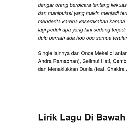
dengar orang berbicara tentang kekuas
dan manipulasi yang makin menjadi terla
menderita karena keserakahan karena ha
lagi peduli apa yang kini sedang terjadi
dulu pernah ada hoo ooo semua terula
Single lainnya dari Once Mekel di anta
Andra Ramadhan), Selimut Hati, Cemb
dan Menaklukkan Dunia (feat. Shakira 
Lirik Lagu Di Bawah