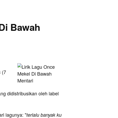
 Di Bawah
 (7
ng didistribusikan oleh label
ari lagunya: "
terlalu banyak ku