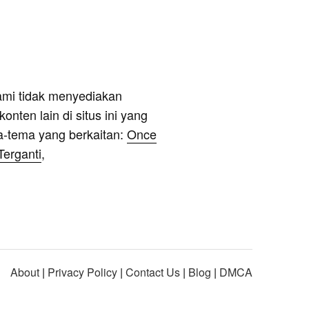
ami tidak menyediakan
onten lain di situs ini yang
a-tema yang berkaitan:
Once
Terganti
,
About
|
Privacy Policy
|
Contact Us
|
Blog
|
DMCA