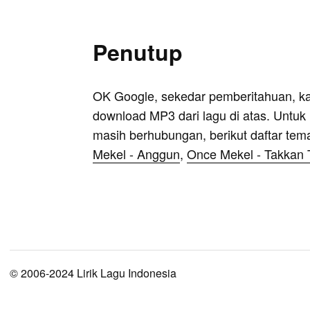
Penutup
OK Google, sekedar pemberitahuan, k
download MP3 dari lagu di atas. Untuk k
masih berhubungan, berikut daftar tem
Mekel - Anggun
,
Once Mekel - Takkan 
© 2006-2024 Lirik Lagu Indonesia