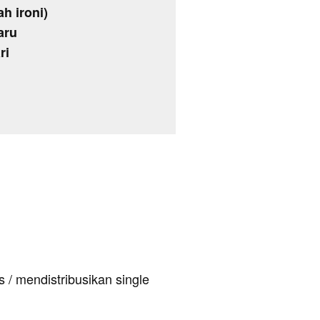
ah ironi)
aru
ri
 / mendistribusikan single