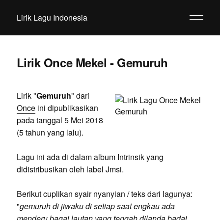
Lirik Lagu Indonesia
Lirik Once Mekel - Gemuruh
Lirik "
Gemuruh
" dari
Once
ini dipublikasikan
pada tanggal 5 Mei 2018
(5 tahun yang lalu).
Lagu ini ada di dalam album Intrinsik yang
didistribusikan oleh label Jmsi.
Berikut cuplikan syair nyanyian / teks dari lagunya:
"
gemuruh di jiwaku di setiap saat engkau ada
menderu bagai lautan yang tengah dilanda badai