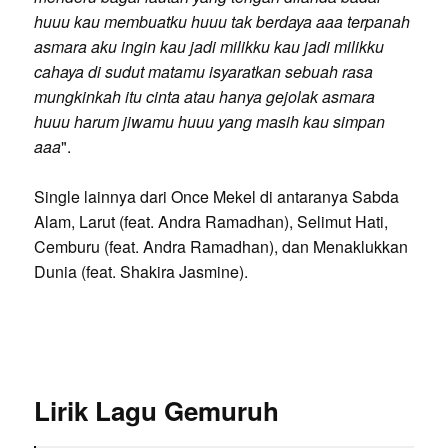
huuu kau membuatku huuu tak berdaya aaa terpanah
asmara aku ingin kau jadi milikku kau jadi milikku
cahaya di sudut matamu isyaratkan sebuah rasa
mungkinkah itu cinta atau hanya gejolak asmara
huuu harum jiwamu huuu yang masih kau simpan
aaa
".
Single lainnya dari Once Mekel di antaranya Sabda
Alam, Larut (feat. Andra Ramadhan), Selimut Hati,
Cemburu (feat. Andra Ramadhan), dan Menaklukkan
Dunia (feat. Shakira Jasmine).
Lirik Lagu Gemuruh