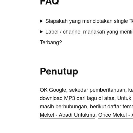
FAQ
Siapakah yang menciptakan single 
Label / channel manakah yang merilis
Terbang?
Penutup
OK Google, sekedar pemberitahuan, k
download MP3 dari lagu di atas. Untuk k
masih berhubungan, berikut daftar tem
Mekel - Abadi Untukmu
,
Once Mekel -