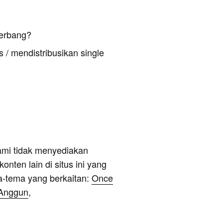
Terbang?
 / mendistribusikan single
ami tidak menyediakan
onten lain di situs ini yang
a-tema yang berkaitan:
Once
 Anggun
,