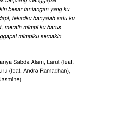
kin besar tantangan yang ku
dapi, tekadku hanyalah satu ku
t, meraih mimpi ku harus
nggapai mimpiku semakin
ranya Sabda Alam, Larut (feat.
uru (feat. Andra Ramadhan),
Jasmine).