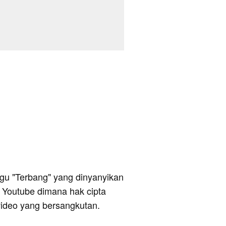
 lagu "Terbang" yang dinyanyikan
i Youtube dimana hak cipta
video yang bersangkutan.