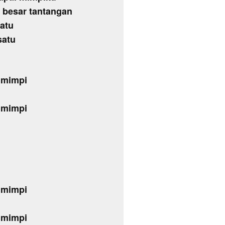
 besar tantangan
satu
satu
 mimpi
 mimpi
 mimpi
 mimpi