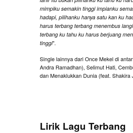
mimpiku semakin tinggi impianku sema
hadapi, pilihanku hanya satu kan ku ha
harus terbang terbang menembus langi
terbang ku tahu ku harus berjuang me
".
tinggi
Single lainnya dari Once Mekel di anta
Andra Ramadhan), Selimut Hati, Cemb
dan Menaklukkan Dunia (feat. Shakira 
Lirik Lagu Terbang