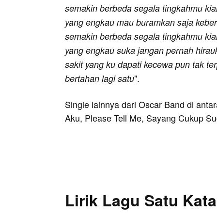
semakin berbeda segala tingkahmu kia
yang engkau mau buramkan saja keber
semakin berbeda segala tingkahmu kia
yang engkau suka jangan pernah hirauka
sakit yang ku dapati kecewa pun tak te
".
bertahan lagi satu
Single lainnya dari Oscar Band di anta
Aku, Please Tell Me, Sayang Cukup Su
Lirik Lagu Satu Kat