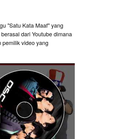
lagu "Satu Kata Maaf" yang
i berasal dari Youtube dimana
u pemilik video yang