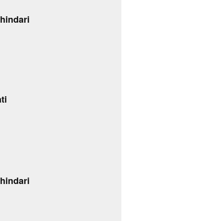
hindari
ti
hindari