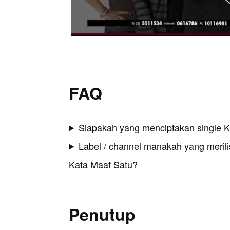
FAQ
Siapakah yang menciptakan single 
Label / channel manakah yang merilis
Kata Maaf Satu?
Penutup