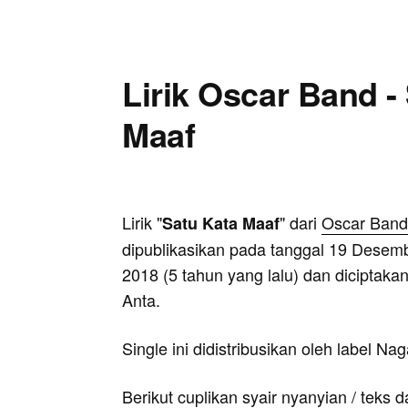
Lirik Oscar Band -
Maaf
Lirik "
" dari
Oscar Band
Satu Kata Maaf
dipublikasikan pada tanggal 19 Desem
2018 (5 tahun yang lalu) dan diciptakan
Anta.
Single ini didistribusikan oleh label Na
Berikut cuplikan syair nyanyian / teks d