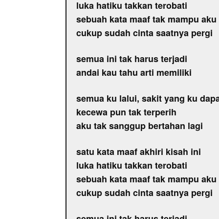
luka hatiku takkan terobati
sebuah kata maaf tak mampu aku 
cukup sudah cinta saatnya pergi
semua ini tak harus terjadi
andai kau tahu arti memiliki
semua ku lalui, sakit yang ku dapa
kecewa pun tak terperih
aku tak sanggup bertahan lagi
satu kata maaf akhiri kisah ini
luka hatiku takkan terobati
sebuah kata maaf tak mampu aku 
cukup sudah cinta saatnya pergi
semua ini tak harus terjadi