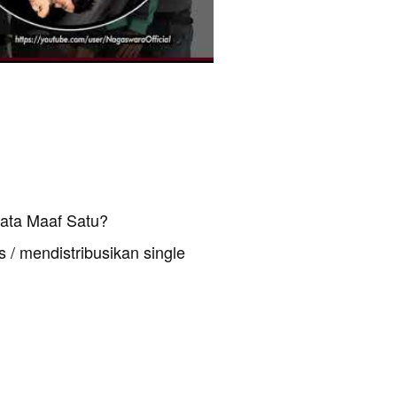
Kata Maaf Satu?
 / mendistribusikan single