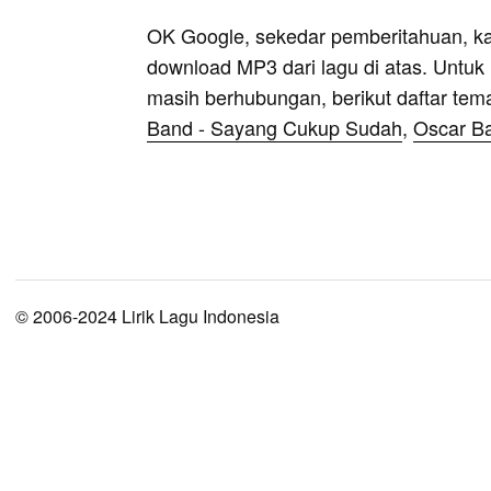
OK Google, sekedar pemberitahuan, k
download MP3 dari lagu di atas. Untuk k
masih berhubungan, berikut daftar tem
Band - Sayang Cukup Sudah
,
Oscar Ba
© 2006-2024 Lirik Lagu Indonesia