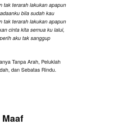
n tak terarah lakukan apapun
adaanku bila sudah kau
n tak terarah lakukan apapun
n cinta kita semua ku lalui,
rperih aku tak sanggup
ranya Tanpa Arah, Peluklah
dah, dan Sebatas Rindu.
a Maaf