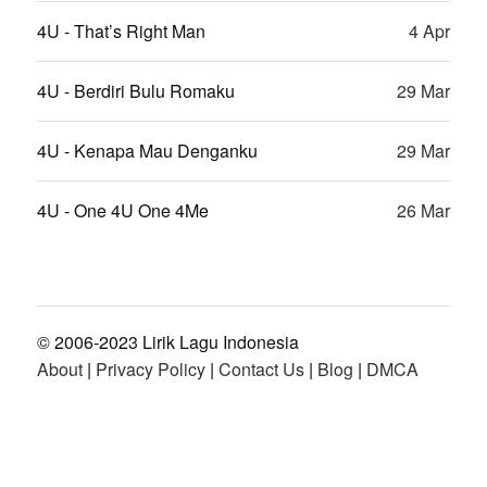
4U - That’s Right Man
4 Apr
4U - Berdiri Bulu Romaku
29 Mar
4U - Kenapa Mau Denganku
29 Mar
4U - One 4U One 4Me
26 Mar
© 2006-2023 Lirik Lagu Indonesia
About
|
Privacy Policy
|
Contact Us
|
Blog
|
DMCA