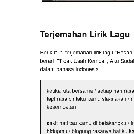
Terjemahan Lirik Lagu
Berikut ini terjemahan lirik lagu "Rasa
berarti "Tidak Usah Kembali, Aku Sudah
dalam bahasa Indonesia.
ketika kita bersama / setiap hari ras
tapi rasa cintaku kamu sia-siakan /
kesempatan
sakit hati tau kamu di belakangku / i
hidupmu / bingung rasanya hatiku ka