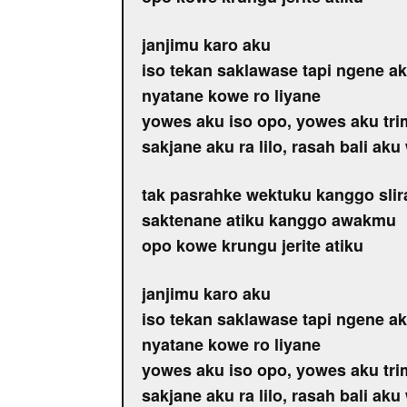
janjimu karo aku
iso tekan saklawase tapi ngene ak
nyatane kowe ro liyane
yowes aku iso opo, yowes aku tri
sakjane aku ra lilo, rasah bali aku
tak pasrahke wektuku kanggo sli
saktenane atiku kanggo awakmu
opo kowe krungu jerite atiku
janjimu karo aku
iso tekan saklawase tapi ngene ak
nyatane kowe ro liyane
yowes aku iso opo, yowes aku tri
sakjane aku ra lilo, rasah bali aku