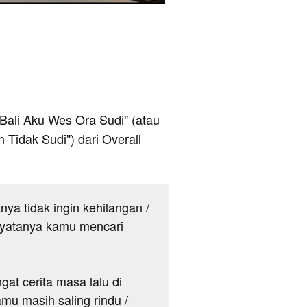
h Bali Aku Wes Ora Sudi" (atau
 Tidak Sudi") dari Overall
anya tidak ingin kehilangan /
 nyatanya kamu mencari
ngat cerita masa lalu di
mu masih saling rindu /