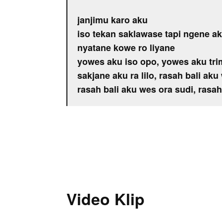
janjimu karo aku
iso tekan saklawase tapi ngene ak
nyatane kowe ro liyane
yowes aku iso opo, yowes aku tri
sakjane aku ra lilo, rasah bali aku
rasah bali aku wes ora sudi, rasah
Video Klip