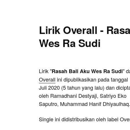
Lirik Overall - Ras
Wes Ra Sudi
Lirik "
" d
Rasah Bali Aku Wes Ra Sudi
Overall
ini dipublikasikan pada tanggal
Juli 2020 (5 tahun yang lalu) dan dicip
oleh Ramadhani Destyaji, Satriyo Eko
Saputro, Muhammad Hanif Dhiyaulhaq
Single ini didistribusikan oleh label Overa