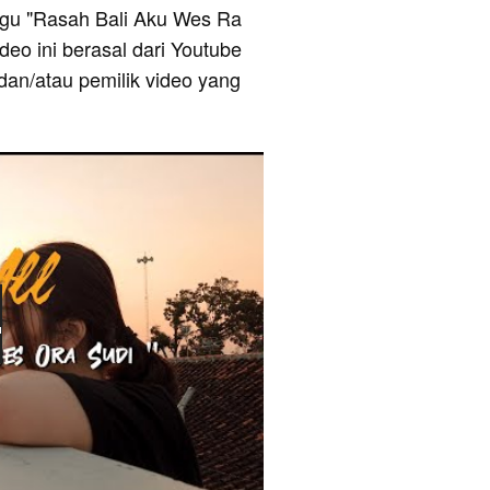
 lagu "Rasah Bali Aku Wes Ra
deo ini berasal dari Youtube
dan/atau pemilik video yang