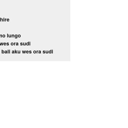
hire
mo lungo
 wes ora sudi
 bali aku wes ora sudi