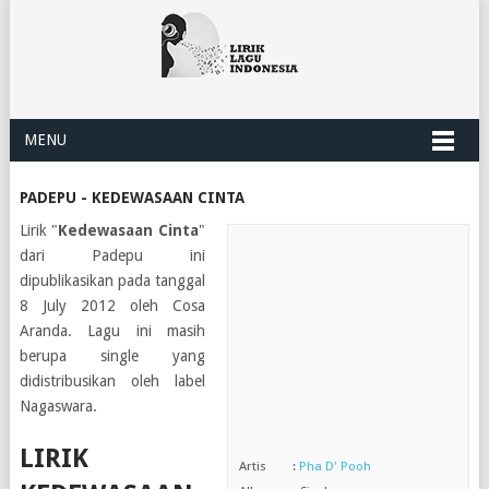
MENU
PADEPU - KEDEWASAAN CINTA
Lirik "
Kedewasaan Cinta
"
dari Padepu ini
dipublikasikan pada tanggal
8 July 2012 oleh Cosa
Aranda. Lagu ini masih
berupa single yang
didistribusikan oleh label
Nagaswara.
LIRIK
Artis :
Pha D' Pooh