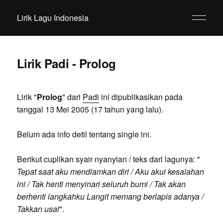
Lirik Lagu Indonesia
Lirik Padi - Prolog
Lirik "
Prolog
" dari
Padi
ini dipublikasikan pada
tanggal 13 Mei 2005 (17 tahun yang lalu).
Belum ada info detil tentang single ini.
Berikut cuplikan syair nyanyian / teks dari lagunya: "
Tepat saat aku mendiamkan diri / Aku akui kesalahan
ini / Tak henti menyinari seluruh bumi / Tak akan
berhenti langkahku Langit memang berlapis adanya /
Takkan usai
".