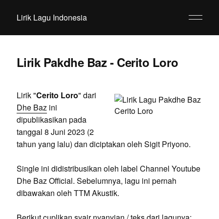
Lirik Lagu Indonesia
Lirik Pakdhe Baz - Cerito Loro
Lirik "
Cerito Loro
" dari
Dhe Baz
ini
dipublikasikan pada
tanggal 8 Juni 2023 (2
tahun yang lalu) dan diciptakan oleh Sigit Priyono.
Single ini didistribusikan oleh label Channel Youtube
Dhe Baz Official. Sebelumnya, lagu ini pernah
dibawakan oleh TTM Akustik.
Berikut cuplikan syair nyanyian / teks dari lagunya: