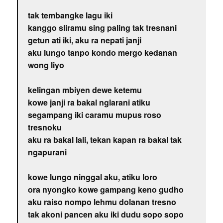
tak tembangke lagu iki
kanggo sliramu sing paling tak tresnani
getun ati iki, aku ra nepati janji
aku lungo tanpo kondo mergo kedanan
wong liyo
kelingan mbiyen dewe ketemu
kowe janji ra bakal nglarani atiku
segampang iki caramu mupus roso
tresnoku
aku ra bakal lali, tekan kapan ra bakal tak
ngapurani
kowe lungo ninggal aku, atiku loro
ora nyongko kowe gampang keno gudho
aku raiso nompo lehmu dolanan tresno
tak akoni pancen aku iki dudu sopo sopo