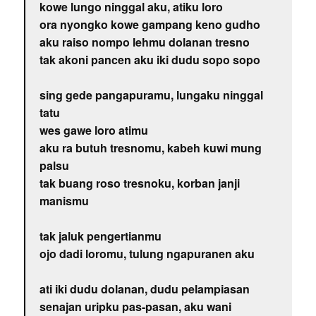
kowe lungo ninggal aku, atiku loro
ora nyongko kowe gampang keno gudho
aku raiso nompo lehmu dolanan tresno
tak akoni pancen aku iki dudu sopo sopo
sing gede pangapuramu, lungaku ninggal
tatu
wes gawe loro atimu
aku ra butuh tresnomu, kabeh kuwi mung
palsu
tak buang roso tresnoku, korban janji
manismu
tak jaluk pengertianmu
ojo dadi loromu, tulung ngapuranen aku
ati iki dudu dolanan, dudu pelampiasan
senajan uripku pas-pasan, aku wani