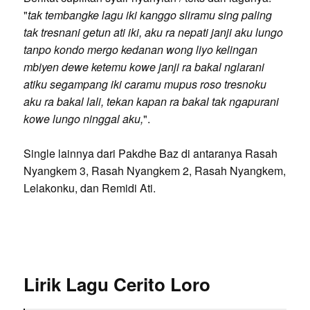
"
tak tembangke lagu iki kanggo sliramu sing paling
tak tresnani getun ati iki, aku ra nepati janji aku lungo
tanpo kondo mergo kedanan wong liyo kelingan
mbiyen dewe ketemu kowe janji ra bakal nglarani
atiku segampang iki caramu mupus roso tresnoku
aku ra bakal lali, tekan kapan ra bakal tak ngapurani
kowe lungo ninggal aku,
".
Single lainnya dari Pakdhe Baz di antaranya Rasah
Nyangkem 3, Rasah Nyangkem 2, Rasah Nyangkem,
Lelakonku, dan Remidi Ati.
Lirik Lagu Cerito Loro