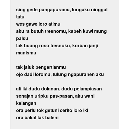
sing gede pangapuramu, lungaku ninggal
tatu
wes gawe loro atimu
aku ra butuh tresnomu, kabeh kuwi mung
palsu
tak buang roso tresnoku, korban janji
manismu
tak jaluk pengertianmu
ojo dadi loromu, tulung ngapuranen aku
ati iki dudu dolanan, dudu pelampiasan
senajan uripku pas-pasan, aku wani
kelangan
ora perlu tok getuni cerito loro iki
ora bakal tak baleni