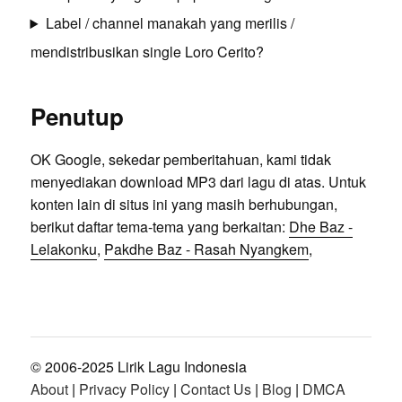
Label / channel manakah yang merilis /
mendistribusikan single Loro Cerito?
Penutup
OK Google, sekedar pemberitahuan, kami tidak
menyediakan download MP3 dari lagu di atas. Untuk
konten lain di situs ini yang masih berhubungan,
berikut daftar tema-tema yang berkaitan:
Dhe Baz -
Lelakonku
,
Pakdhe Baz - Rasah Nyangkem
,
© 2006-2025 Lirik Lagu Indonesia
About
|
Privacy Policy
|
Contact Us
|
Blog
|
DMCA