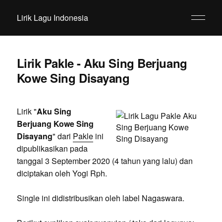
Lirik Lagu Indonesia
Lirik Pakle - Aku Sing Berjuang
Kowe Sing Disayang
Lirik "
Aku Sing
Berjuang Kowe Sing
Disayang
" dari
Pakle
ini
dipublikasikan pada
tanggal 3 September 2020 (4 tahun yang lalu) dan
diciptakan oleh Yogi Rph.
Single ini didistribusikan oleh label Nagaswara.