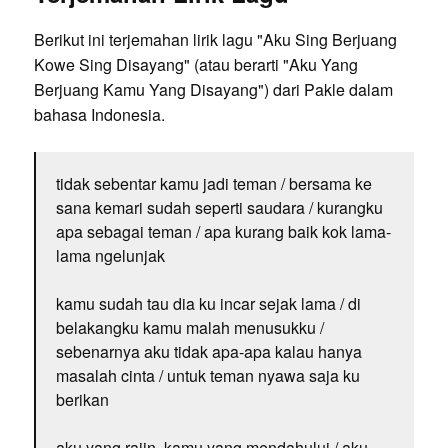
Berikut ini terjemahan lirik lagu "Aku Sing Berjuang
Kowe Sing Disayang" (atau berarti "Aku Yang
Berjuang Kamu Yang Disayang") dari Pakle dalam
bahasa Indonesia.
tidak sebentar kamu jadi teman / bersama ke
sana kemari sudah seperti saudara / kurangku
apa sebagai teman / apa kurang baik kok lama-
lama ngelunjak
kamu sudah tau dia ku incar sejak lama / di
belakangku kamu malah menusukku /
sebenarnya aku tidak apa-apa kalau hanya
masalah cinta / untuk teman nyawa saja ku
berikan
aku yang rajin, kamu yang mendahului / aku