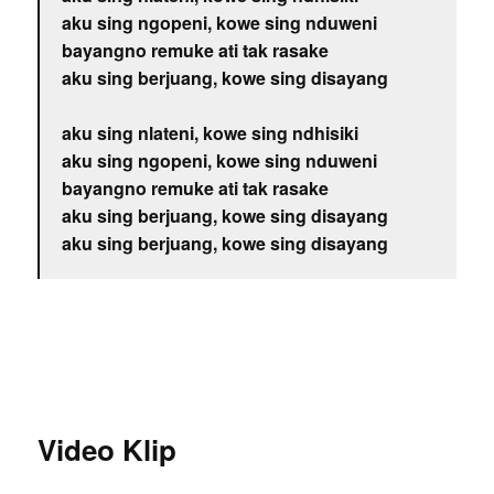
aku sing ngopeni, kowe sing nduweni
bayangno remuke ati tak rasake
aku sing berjuang, kowe sing disayang
aku sing nlateni, kowe sing ndhisiki
aku sing ngopeni, kowe sing nduweni
bayangno remuke ati tak rasake
aku sing berjuang, kowe sing disayang
aku sing berjuang, kowe sing disayang
Video Klip