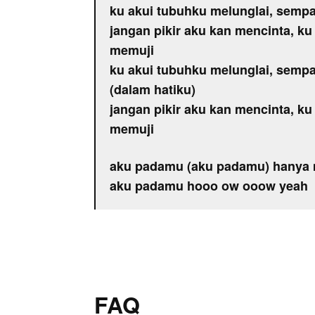
ku akui tubuhku melunglai, sempa
jangan pikir aku kan mencinta, k
memuji
ku akui tubuhku melunglai, sempa
(dalam hatiku)
jangan pikir aku kan mencinta, k
memuji
aku padamu (aku padamu) hanya 
aku padamu hooo ow ooow yeah
FAQ