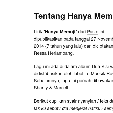
Tentang Hanya Mem
Lirik "
" dari
Pasto
ini
Hanya Memuji
dipublikasikan pada tanggal 27 Novem
2014 (7 tahun yang lalu) dan diciptakan
Ressa Herlambang.
Lagu ini ada di dalam album Dua Sisi 
didistribusikan oleh label Le Moesik Re
Sebelumnya, lagu ini pernah dibawaka
Shanty & Marcell.
Berikut cuplikan syair nyanyian / teks d
tak ku sebut / dia menjerat hatiku / se