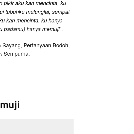
 pikir aku kan mencinta, ku
ui tubuhku melunglai, sempat
aku kan mencinta, ku hanya
".
ku padamu) hanya memuji
nya Sayang, Pertanyaan Bodoh,
ak Sempurna.
muji