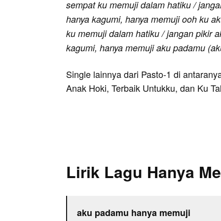
sempat ku memuji dalam hatiku / jangan
hanya kagumi, hanya memuji ooh ku ak
ku memuji dalam hatiku / jangan pikir 
kagumi, hanya memuji aku padamu (a
Single lainnya dari Pasto-1 di antara
Anak Hoki, Terbaik Untukku, dan Ku T
Lirik Lagu Hanya Me
aku padamu hanya memuji