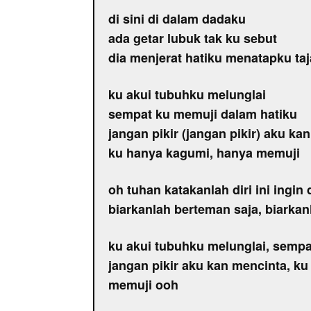
di sini di dalam dadaku
ada getar lubuk tak ku sebut
dia menjerat hatiku menatapku ta
ku akui tubuhku melunglai
sempat ku memuji dalam hatiku
jangan pikir (jangan pikir) aku ka
ku hanya kagumi, hanya memuji
oh tuhan katakanlah diri ini ingin 
biarkanlah berteman saja, biarka
ku akui tubuhku melunglai, sempa
jangan pikir aku kan mencinta, k
memuji ooh