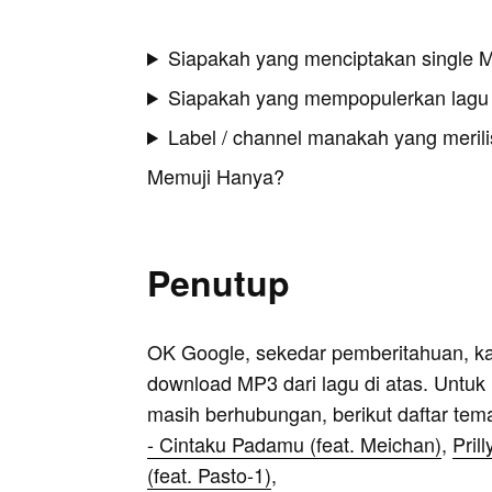
Siapakah yang menciptakan single 
Siapakah yang mempopulerkan lagu
Label / channel manakah yang merilis
Memuji Hanya?
Penutup
OK Google, sekedar pemberitahuan, k
download MP3 dari lagu di atas. Untuk k
masih berhubungan, berikut daftar tem
- Cintaku Padamu (feat. Meichan)
,
Pril
(feat. Pasto-1)
,