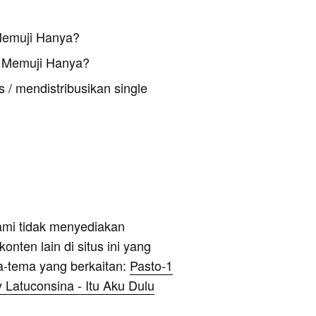
Memuji Hanya?
 Memuji Hanya?
 / mendistribusikan single
ami tidak menyediakan
onten lain di situs ini yang
a-tema yang berkaitan:
Pasto-1
ly Latuconsina - Itu Aku Dulu