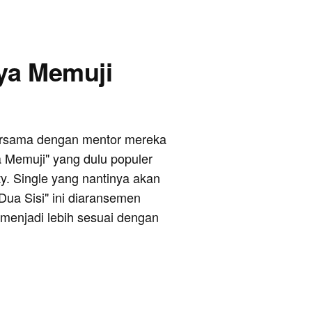
nya Memuji
 bersama dengan mentor mereka
a Memuji" yang dulu populer
y. Single yang nantinya akan
Dua Sisi" ini diaransemen
menjadi lebih sesuai dengan