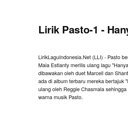
Lirik Pasto-1 - Ha
LirikLaguIndonesia.Net (LLI) - Pasto
Maia Estianty merilis ulang lagu "Hany
dibawakan oleh duet Marcell dan Shant
ada di album terbaru mereka bertajuk "
ulang oleh Reggie Chasmala sehingga 
warna musik Pasto.