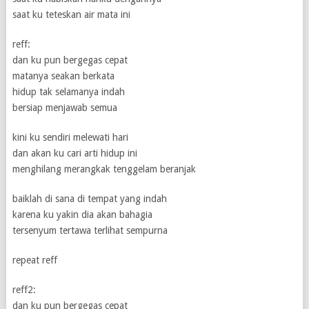
saat ku teteskan air mata ini
reff:
dan ku pun bergegas cepat
matanya seakan berkata
hidup tak selamanya indah
bersiap menjawab semua
kini ku sendiri melewati hari
dan akan ku cari arti hidup ini
menghilang merangkak tenggelam beranjak
baiklah di sana di tempat yang indah
karena ku yakin dia akan bahagia
tersenyum tertawa terlihat sempurna
repeat reff
reff2:
dan ku pun bergegas cepat