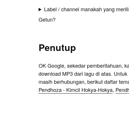
Label / channel manakah yang merilis
Getun?
Penutup
OK Google, sekedar pemberitahuan, k
download MP3 dari lagu di atas. Untuk k
masih berhubungan, berikut daftar tem
Pendhoza - Kimcil Hokya-Hokya
,
Pendh