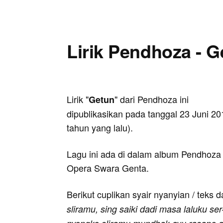
Lirik Pendhoza - G
Lirik "
" dari Pendhoza ini
Getun
dipublikasikan pada tanggal 23 Juni 20
tahun yang lalu).
Lagu ini ada di dalam album Pendhoza y
Opera Swara Genta.
Berikut cuplikan syair nyanyian / teks d
sliramu, sing saiki dadi masa laluku ser