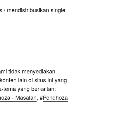
 / mendistribusikan single
ami tidak menyediakan
onten lain di situs ini yang
a-tema yang berkaitan:
oza - Masalah
, #
Pendhoza