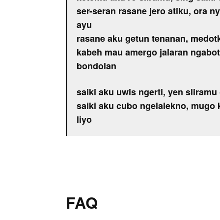
ser-seran rasane jero atiku, ora
ayu
rasane aku getun tenanan, medot
kabeh mau amergo jalaran ngabot
bondolan
saiki aku uwis ngerti, yen sliramu 
saiki aku cubo ngelalekno, mugo
liyo
FAQ