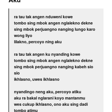
ra tau tak angen nduweni kowe
tombo sing mbok angen nglalekno dekne
sing mbok perjuangno nanging lungo karo
wong liyo
lilakno, percoyo ning aku
ra tau tak angen ku nyanding kowe
tombo sing mbok angen nglalekno dekne
sing mbok perjuangno nanging kabeh sio
sio
ikhlasno, uwes ikhlasno
nyandingo neng aku, percoyo atiku
aku ra bakal nglarani koyo mantanmu
wes cukup ikhlasno, ono aku sing dadi
tombo atimu