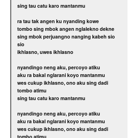
sing tau catu karo mantanmu
ra tau tak angen ku nyanding kowe
tombo sing mbok angen nglalekno dekne
sing mbok perjuangno nanging kabeh sio
sio
ikhlasno, uwes ikhlasno
nyandingo neng aku, percoyo atiku
aku ra bakal nglarani koyo mantanmu
wes cukup ikhlasno, ono aku sing dadi
tombo atimu
sing tau catu karo mantanmu
nyandingo neng aku, percoyo atiku
aku ra bakal nglarani koyo mantanmu
wes cukup ikhlasno, ono aku sing dadi
tombo atimu