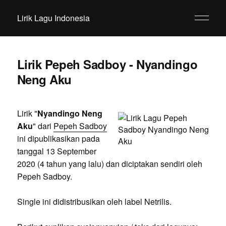
Lirik Lagu Indonesia
Lirik Pepeh Sadboy - Nyandingo
Neng Aku
Lirik "
Nyandingo Neng
Aku
" dari
Pepeh Sadboy
ini dipublikasikan pada
tanggal 13 September
2020 (4 tahun yang lalu) dan diciptakan sendiri oleh
Pepeh Sadboy.
Single ini didistribusikan oleh label Netrilis.