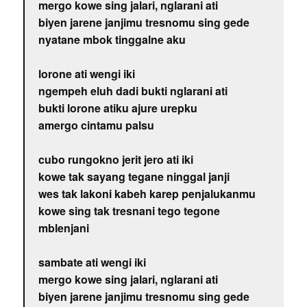
mergo kowe sing jalari, nglarani ati
biyen jarene janjimu tresnomu sing gede
nyatane mbok tinggalne aku
lorone ati wengi iki
ngempeh eluh dadi bukti nglarani ati
bukti lorone atiku ajure urepku
amergo cintamu palsu
cubo rungokno jerit jero ati iki
kowe tak sayang tegane ninggal janji
wes tak lakoni kabeh karep penjalukanmu
kowe sing tak tresnani tego tegone
mblenjani
sambate ati wengi iki
mergo kowe sing jalari, nglarani ati
biyen jarene janjimu tresnomu sing gede