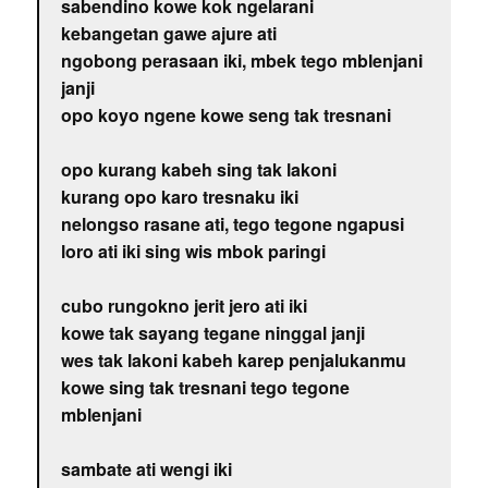
sabendino kowe kok ngelarani
kebangetan gawe ajure ati
ngobong perasaan iki, mbek tego mblenjani
janji
opo koyo ngene kowe seng tak tresnani
opo kurang kabeh sing tak lakoni
kurang opo karo tresnaku iki
nelongso rasane ati, tego tegone ngapusi
loro ati iki sing wis mbok paringi
cubo rungokno jerit jero ati iki
kowe tak sayang tegane ninggal janji
wes tak lakoni kabeh karep penjalukanmu
kowe sing tak tresnani tego tegone
mblenjani
sambate ati wengi iki