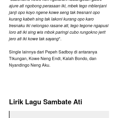
ajure ati ngobong perasaan iki, mbek tego mblenjani
janji opo koyo ngene kowe seng tak tresnani opo
kurang kabeh sing tak lakoni kurang opo karo
tresnaku iki nelongso rasane ati, tego tegone ngapusi
loro ati iki sing wis mbok paringi cubo rungokno jerit
jero ati iki kowe tak sayang
".
Single lainnya dari Pepeh Sadboy di antaranya
Tikungan, Kowe Neng Endi, Kalah Bondo, dan
Nyandingo Neng Aku.
Lirik Lagu Sambate Ati