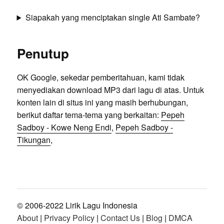
Siapakah yang menciptakan single Ati Sambate?
Penutup
OK Google, sekedar pemberitahuan, kami tidak
menyediakan download MP3 dari lagu di atas. Untuk
konten lain di situs ini yang masih berhubungan,
berikut daftar tema-tema yang berkaitan:
Pepeh
Sadboy - Kowe Neng Endi
,
Pepeh Sadboy -
Tikungan
,
© 2006-2022 Lirik Lagu Indonesia
About
|
Privacy Policy
|
Contact Us
|
Blog
|
DMCA