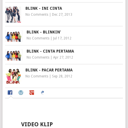
BLINK - INI CINTA
No Comments
|
Dec 27, 2013
BLINK - BLINKIN’
No Comments
|
Jul 17, 2012
BLINK - CINTA PERTAMA
No Comments
|
Apr 27, 2012
BLINK - PACAR PERTAMA
No Comments
|
Sep 28, 2012
VIDEO KLIP