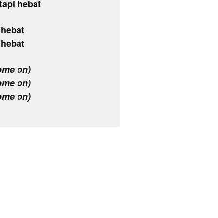
tapi hebat
i hebat
i hebat
ome on)
ome on)
ome on)