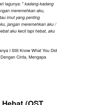
ari lagunya: "
kadang-kadang
l jangan meremehkan aku,
tau imut yang penting
ku, jangan meremehkan aku /
ebat aku kecil tapi hebat, aku
ranya I Still Know What You Did
 Dengan Cinta, Mengapa
i Hebat (OST