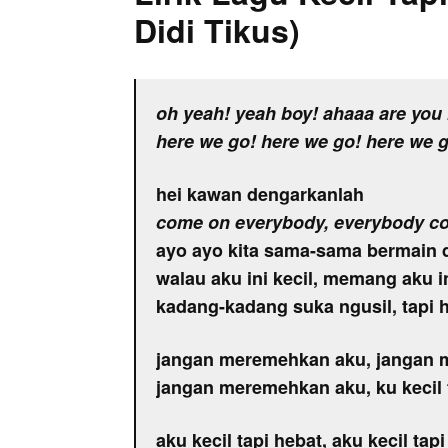
Didi Tikus)
oh yeah! yeah boy! ahaaa are you
here we go! here we go! here we 
hei kawan dengarkanlah
come on everybody, everybody c
ayo ayo kita sama-sama bermain 
walau aku ini kecil, memang aku i
kadang-kadang suka ngusil, tapi ha
jangan meremehkan aku, jangan
jangan meremehkan aku, ku kecil 
aku kecil tapi hebat, aku kecil tap