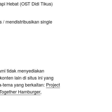
api Hebat (OST Didi Tikus)
 / mendistribusikan single
ami tidak menyediakan
onten lain di situs ini yang
a-tema yang berkaitan:
Project
 Together Hamburger
,