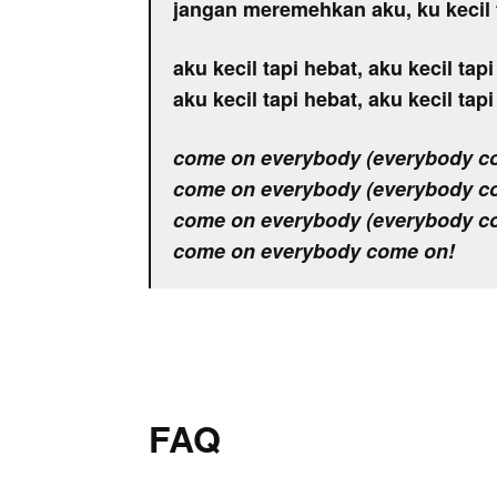
jangan meremehkan aku, ku kecil 
aku kecil tapi hebat, aku kecil tap
aku kecil tapi hebat, aku kecil tap
come on everybody (everybody c
come on everybody (everybody c
come on everybody (everybody c
come on everybody come on!
FAQ