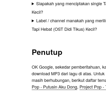
Siapakah yang menciptakan single T
Kecil?
Label / channel manakah yang merilis
Tapi Hebat (OST Didi Tikus) Kecil?
Penutup
OK Google, sekedar pemberitahuan, k
download MP3 dari lagu di atas. Untuk k
masih berhubungan, berikut daftar tem
Pop - Putusin Aku Dong
,
Project Pop -