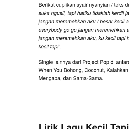
Berikut cuplikan syair nyanyian / teks d
suka ngusil, tapi hatiku tidaklah kerdi
jangan meremehkan aku / besar kecil a
everybody go go jangan meremehkan a
jangan meremehkan aku, ku kecil tapi h
".
kecil tapi
Single lainnya dari Project Pop di anta
When You Bohong, Coconut, Kalahkan
Mengapa, dan Sama-Sama.
Lirik Lagu Kecil Tap