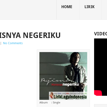
HOME
LIRIK
ISNYA NEGERIKU
VIDE
|
No Comments
Album : Single