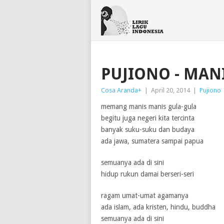
PUJIONO - MAN
Cosa Aranda
+
|
April 20, 2014
|
Pujiono
memang manis manis gula-gula
begitu juga negeri kita tercinta
banyak suku-suku dan budaya
ada jawa, sumatera sampai papua
semuanya ada di sini
hidup rukun damai berseri-seri
ragam umat-umat agamanya
ada islam, ada kristen, hindu, buddha
semuanya ada di sini