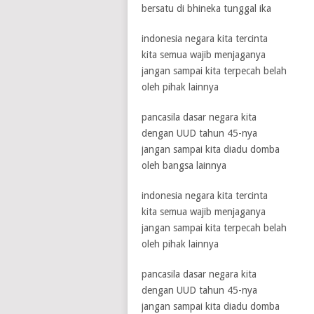
bersatu di bhineka tunggal ika
indonesia negara kita tercinta
1 / 5
2 / 5
3 / 5
4 / 5
5 / 5
kita semua wajib menjaganya
jangan sampai kita terpecah belah
oleh pihak lainnya
pancasila dasar negara kita
dengan UUD tahun 45-nya
jangan sampai kita diadu domba
oleh bangsa lainnya
indonesia negara kita tercinta
kita semua wajib menjaganya
jangan sampai kita terpecah belah
oleh pihak lainnya
pancasila dasar negara kita
dengan UUD tahun 45-nya
jangan sampai kita diadu domba