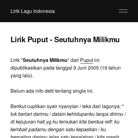
Lirik Lagu Indonesia
Lirik Puput - Seutuhnya Milikmu
Lirik "
Seutuhnya Milikmu
" dari
Puput
ini
dipublikasikan pada tanggal 9 Juni 2005 (19 tahun
yang lalu).
Belum ada info detil tentang single ini.
Berikut cuplikan syair nyanyian / teks dari lagunya: "
tuk berlari darimu / dalam kehidupanku tanpa dirimu /
di kejujuran hati yg ku temukan kita berdua reff: ku
kembali padamu dengan satu kepastian / ku
berpaling darimu jelas satu kesalahan / kita masih