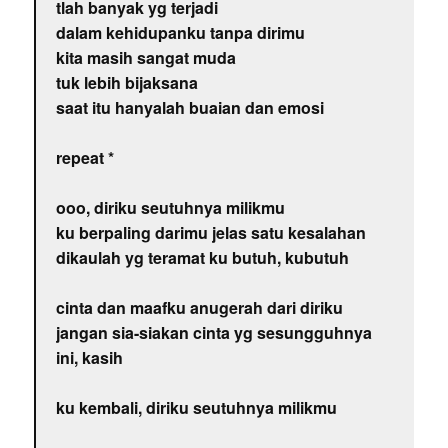
tlah banyak yg terjadi
dalam kehidupanku tanpa dirimu
kita masih sangat muda
tuk lebih bijaksana
saat itu hanyalah buaian dan emosi
repeat *
ooo, diriku seutuhnya milikmu
ku berpaling darimu jelas satu kesalahan
dikaulah yg teramat ku butuh, kubutuh
cinta dan maafku anugerah dari diriku
jangan sia-siakan cinta yg sesungguhnya
ini, kasih
ku kembali, diriku seutuhnya milikmu