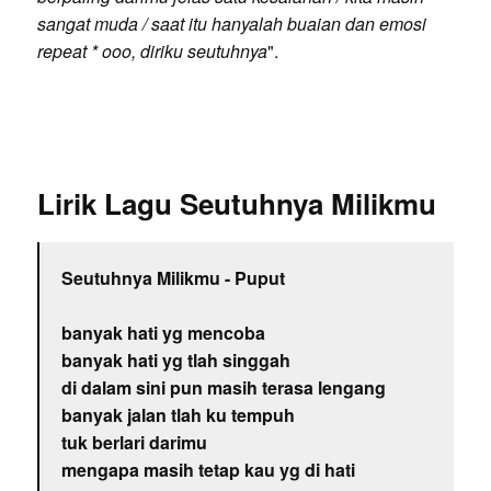
sangat muda / saat itu hanyalah buaian dan emosi
repeat * ooo, diriku seutuhnya
".
Lirik Lagu Seutuhnya Milikmu
Seutuhnya Milikmu - Puput
banyak hati yg mencoba
banyak hati yg tlah singgah
di dalam sini pun masih terasa lengang
banyak jalan tlah ku tempuh
tuk berlari darimu
mengapa masih tetap kau yg di hati