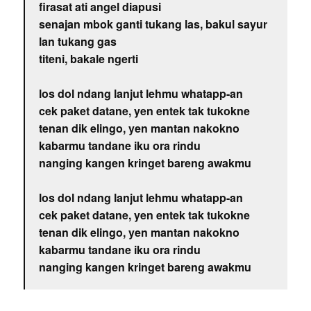
firasat ati angel diapusi
senajan mbok ganti tukang las, bakul sayur
lan tukang gas
titeni, bakale ngerti
los dol ndang lanjut lehmu whatapp-an
cek paket datane, yen entek tak tukokne
tenan dik elingo, yen mantan nakokno
kabarmu tandane iku ora rindu
nanging kangen kringet bareng awakmu
los dol ndang lanjut lehmu whatapp-an
cek paket datane, yen entek tak tukokne
tenan dik elingo, yen mantan nakokno
kabarmu tandane iku ora rindu
nanging kangen kringet bareng awakmu