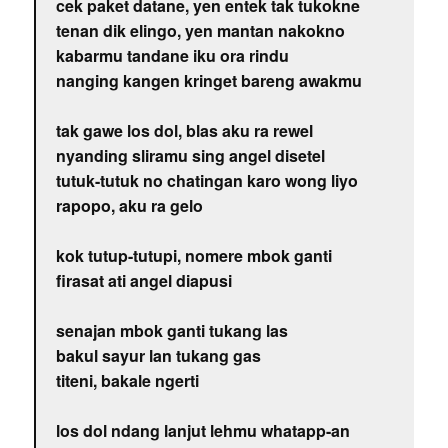
cek paket datane, yen entek tak tukokne
tenan dik elingo, yen mantan nakokno
kabarmu tandane iku ora rindu
nanging kangen kringet bareng awakmu
tak gawe los dol, blas aku ra rewel
nyanding sliramu sing angel disetel
tutuk-tutuk no chatingan karo wong liyo
rapopo, aku ra gelo
kok tutup-tutupi, nomere mbok ganti
firasat ati angel diapusi
senajan mbok ganti tukang las
bakul sayur lan tukang gas
titeni, bakale ngerti
los dol ndang lanjut lehmu whatapp-an