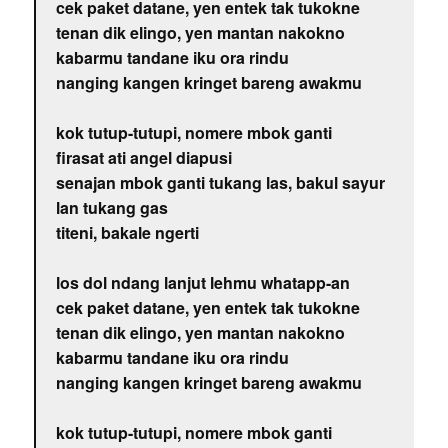
cek paket datane, yen entek tak tukokne
tenan dik elingo, yen mantan nakokno
kabarmu tandane iku ora rindu
nanging kangen kringet bareng awakmu
kok tutup-tutupi, nomere mbok ganti
firasat ati angel diapusi
senajan mbok ganti tukang las, bakul sayur
lan tukang gas
titeni, bakale ngerti
los dol ndang lanjut lehmu whatapp-an
cek paket datane, yen entek tak tukokne
tenan dik elingo, yen mantan nakokno
kabarmu tandane iku ora rindu
nanging kangen kringet bareng awakmu
kok tutup-tutupi, nomere mbok ganti