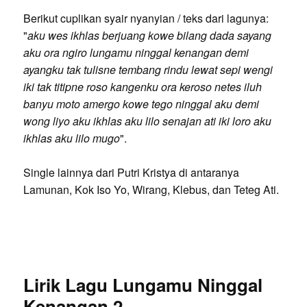
Berikut cuplikan syair nyanyian / teks dari lagunya:
"
aku wes ikhlas berjuang kowe bilang dada sayang
aku ora ngiro lungamu ninggal kenangan demi
ayangku tak tulisne tembang rindu lewat sepi wengi
iki tak titipne roso kangenku ora keroso netes iluh
banyu moto amergo kowe tego ninggal aku demi
wong liyo aku ikhlas aku lilo senajan ati iki loro aku
ikhlas aku lilo mugo
".
Single lainnya dari Putri Kristya di antaranya
Lamunan, Kok Iso Yo, Wirang, Klebus, dan Teteg Ati.
Lirik Lagu Lungamu Ninggal
Kenangan 2