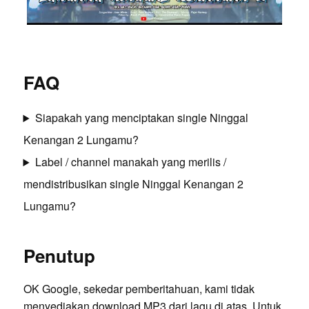
FAQ
Siapakah yang menciptakan single Ninggal
Kenangan 2 Lungamu?
Label / channel manakah yang merilis /
mendistribusikan single Ninggal Kenangan 2
Lungamu?
Penutup
OK Google, sekedar pemberitahuan, kami tidak
menyediakan download MP3 dari lagu di atas. Untuk