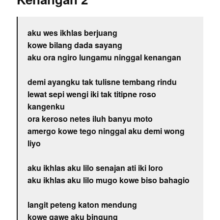
aku wes ikhlas berjuang
kowe bilang dada sayang
aku ora ngiro lungamu ninggal kenangan
demi ayangku tak tulisne tembang rindu
lewat sepi wengi iki tak titipne roso
kangenku
ora keroso netes iluh banyu moto
amergo kowe tego ninggal aku demi wong
liyo
aku ikhlas aku lilo senajan ati iki loro
aku ikhlas aku lilo mugo kowe biso bahagio
langit peteng katon mendung
kowe gawe aku bingung