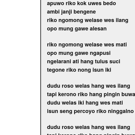
apuwo riko kok uwes bedo
ambi janji bengene
riko ngomong welase wes ilang
opo mung gawe alesan
riko ngomong welase wes mati
opo mung gawe ngapusi
ngelarani ati hang tulus suci
tegone riko nong isun iki
dudu roso welas hang wes ilang
tapi kerono riko hang pingin buw
dudu welas iki hang wes mati
isun seng percoyo riko ninggalno 
dudu roso welas hang wes ilang