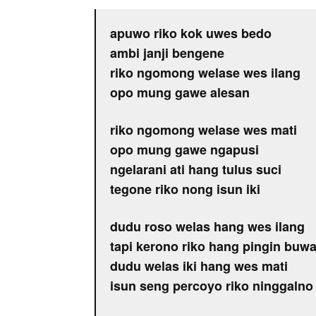
apuwo riko kok uwes bedo
ambi janji bengene
riko ngomong welase wes ilang
opo mung gawe alesan
riko ngomong welase wes mati
opo mung gawe ngapusi
ngelarani ati hang tulus suci
tegone riko nong isun iki
dudu roso welas hang wes ilang
tapi kerono riko hang pingin buw
dudu welas iki hang wes mati
isun seng percoyo riko ninggalno 