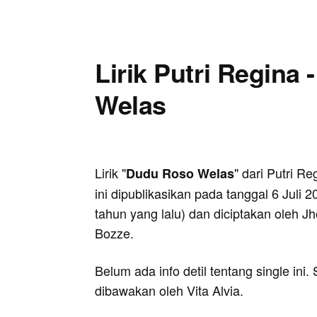
Lirik Putri Regina
Welas
Lirik "
" dari Putri Re
Dudu Roso Welas
ini dipublikasikan pada tanggal 6 Juli 2
tahun yang lalu) dan diciptakan oleh J
Bozze.
Belum ada info detil tentang single ini
dibawakan oleh Vita Alvia.