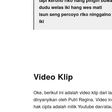
tapi kerono riko hang pingin buw
dudu welas iki hang wes mati
isun seng percoyo riko ninggalno 
iki
Video Klip
Oke, berikut ini adalah video klip dari
dinyanyikan oleh Putri Regina. Video i
hak cipta adalah milik Youtube dan/ata