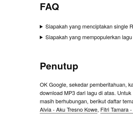
FAQ
Siapakah yang menciptakan single 
Siapakah yang mempopulerkan lagu
Penutup
OK Google, sekedar pemberitahuan, k
download MP3 dari lagu di atas. Untuk k
masih berhubungan, berikut daftar tem
Alvia - Aku Tresno Kowe
,
Fitri Tamara 