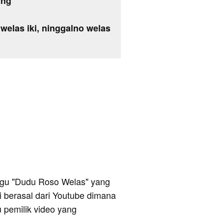
ang
welas iki, ninggalno welas
 lagu "Dudu Roso Welas" yang
ni berasal dari Youtube dimana
u pemilik video yang