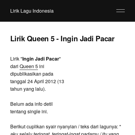
Lirik Lagu Indonesia
Lirik Queen 5 - Ingin Jadi Pacar
Lirik "
Ingin Jadi Pacar
"
dari
Queen 5
ini
dipublikasikan pada
tanggal 24 April 2012 (13
tahun yang lalu).
Belum ada info detil
tentang single ini.
Berikut cuplikan syair nyanyian / teks dari lagunya: "
aku selalu teringat, teringat-ingat padamu / itu yang