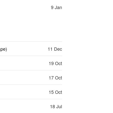
9 Jan
ape)
11 Dec
19 Oct
17 Oct
15 Oct
18 Jul