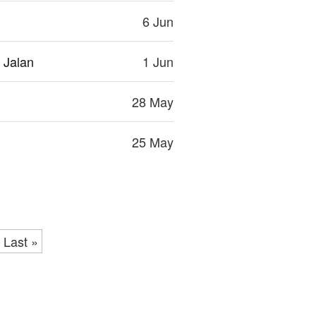
6 Jun
 Jalan
1 Jun
28 May
25 May
Last »