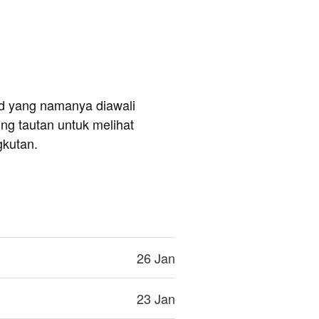
and yang namanya diawali
ng tautan untuk melihat
gkutan.
26 Jan
23 Jan