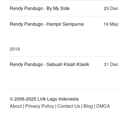
Rendy Pandugo - By My Side
25 Dec
Rendy Pandugo - Hampir Sempurna
16 May
2016
Rendy Pandugo - Sebuah Kisah Klasik
31 Dec
© 2006-2025 Lirik Lagu Indonesia
About
|
Privacy Policy
|
Contact Us
|
Blog
|
DMCA