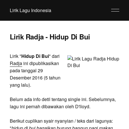
Lirik Lagu Indonesia
Lirik Radja - Hidup Di Bui
Lirik "
Hidup Di Bui
" dari
Radja
ini dipublikasikan
pada tanggal 29
Desember 2016 (5 tahun
yang lalu).
Belum ada info detil tentang single ini. Sebelumnya,
lagu ini pernah dibawakan oleh D'lloyd.
Berikut cuplikan syair nyanyian / teks dari lagunya:
"
hidup di bui bagaikan burung bangun pagi makan