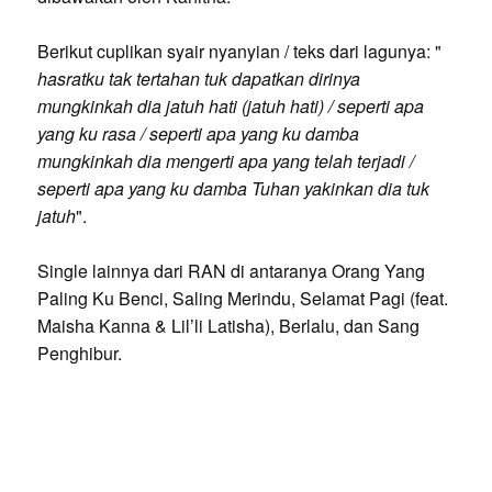
Berikut cuplikan syair nyanyian / teks dari lagunya: "
hasratku tak tertahan tuk dapatkan dirinya
mungkinkah dia jatuh hati (jatuh hati) / seperti apa
yang ku rasa / seperti apa yang ku damba
mungkinkah dia mengerti apa yang telah terjadi /
seperti apa yang ku damba Tuhan yakinkan dia tuk
jatuh
".
Single lainnya dari RAN di antaranya Orang Yang
Paling Ku Benci, Saling Merindu, Selamat Pagi (feat.
Maisha Kanna & Lil’li Latisha), Berlalu, dan Sang
Penghibur.