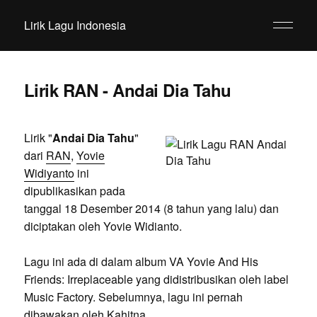
Lirik Lagu Indonesia
Lirik RAN - Andai Dia Tahu
Lirik "
Andai Dia Tahu
"
dari
RAN
,
Yovie
Widiyanto
ini
dipublikasikan pada
tanggal 18 Desember 2014 (8 tahun yang lalu) dan
diciptakan oleh Yovie Widianto.
Lagu ini ada di dalam album VA Yovie And His
Friends: Irreplaceable yang didistribusikan oleh label
Music Factory. Sebelumnya, lagu ini pernah
dibawakan oleh Kahitna.