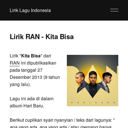
Lirik Lagu Indonesia
Lirik RAN - Kita Bisa
Lirik "
Kita Bisa
" dari
RAN
ini dipublikasikan
pada tanggal 27
Desember 2013 (9 tahun
yang lalu).
Lagu ini ada di dalam
album Hari Baru.
Berikut cuplikan syair nyanyian / teks dari lagunya: "
apa yang ada, apa yang ada / atau memang hanya