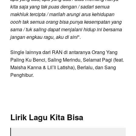
kita saja yang tak puas dengan / sadari semua
makhluk tercipta / marilah arungi arus kehidupan
oooh tak semua orang bisa punya kesempatan yang
sama / tuk saling dapat menjalani hidup ini bersama
jangan engkau ragu, aku di sini
".
Single lainnya dari RAN di antaranya Orang Yang
Paling Ku Benci, Saling Merindu, Selamat Pagi (feat.
Maisha Kanna & Lil’li Latisha), Berlalu, dan Sang
Penghibur.
Lirik Lagu Kita Bisa