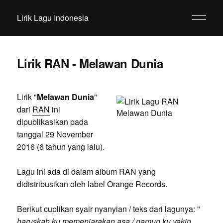
Lirik Lagu Indonesia
Lirik RAN - Melawan Dunia
Lirik "
Melawan Dunia
"
dari
RAN
ini
dipublikasikan pada
tanggal 29 November
2016 (6 tahun yang lalu).
Lagu ini ada di dalam album RAN yang
didistribusikan oleh label Orange Records.
Berikut cuplikan syair nyanyian / teks dari lagunya: "
haruskah ku memenjarakan asa / namun ku yakin