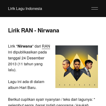
Lirik Lagu Indonesia
Lirik RAN - Nirwana
Lirik "
Nirwana
" dari
RAN
ini dipublikasikan pada
tanggal 24 Desember
2013 (11 tahun yang
lalu).
Lagu ini ada di dalam
album Hari Baru.
Berikut cuplikan syair nyanyian / teks dari lagunya: "
selembut senja, bagai indah panorama / kaukah