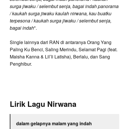
surga jiwaku / selembut senja, bagai indah panorama
/ kaukah surga jiwaku kaulah nirwana, kau buatku
terpesona / kaukah surga jiwaku / selembut senja,
bagai indah
".
Single lainnya dari RAN di antaranya Orang Yang
Paling Ku Benci, Saling Merindu, Selamat Pagi (feat.
Maisha Kanna & Lil’li Latisha), Berlalu, dan Sang
Penghibur.
Lirik Lagu Nirwana
dalam gelapnya malam yang indah