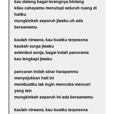
kau datang bagai terangnya bintang
kilau cahayamu menutupi seluruh ruang di
hatiku
mungkinkah separuh jiwaku uh ada
bersamamu
kaulah nirwana, kau buatku terpesona
kaukah surga jiwaku
selembut senja, bagai indah panorama
kau lengkapi jiwaku
pancaran indah sinar harapanmu
menyejukkan hati ini
membuatku tak ingin mencoba mencari
yang lain
mungkinkah separuh ini ada bersamamu
kaulah nirwana, kau buatku terpesona