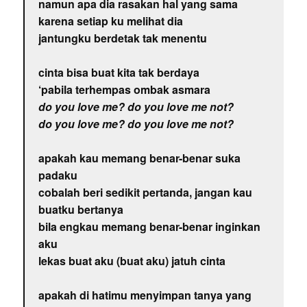
namun apa dia rasakan hal yang sama
karena setiap ku melihat dia
jantungku berdetak tak menentu
cinta bisa buat kita tak berdaya
‘pabila terhempas ombak asmara
do you love me? do you love me not?
do you love me? do you love me not?
apakah kau memang benar-benar suka
padaku
cobalah beri sedikit pertanda, jangan kau
buatku bertanya
bila engkau memang benar-benar inginkan
aku
lekas buat aku (buat aku) jatuh cinta
apakah di hatimu menyimpan tanya yang