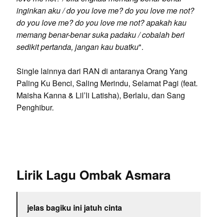
inginkan aku / do you love me? do you love me not?
do you love me? do you love me not? apakah kau
memang benar-benar suka padaku / cobalah beri
sedikit pertanda, jangan kau buatku
".
Single lainnya dari RAN di antaranya Orang Yang
Paling Ku Benci, Saling Merindu, Selamat Pagi (feat.
Maisha Kanna & Lil’li Latisha), Berlalu, dan Sang
Penghibur.
Lirik Lagu Ombak Asmara
jelas bagiku ini jatuh cinta