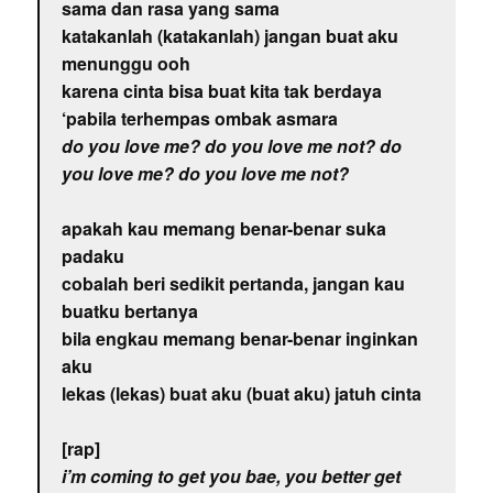
sama dan rasa yang sama
katakanlah (katakanlah) jangan buat aku
menunggu ooh
karena cinta bisa buat kita tak berdaya
‘pabila terhempas ombak asmara
do you love me? do you love me not? do
you love me? do you love me not?
apakah kau memang benar-benar suka
padaku
cobalah beri sedikit pertanda, jangan kau
buatku bertanya
bila engkau memang benar-benar inginkan
aku
lekas (lekas) buat aku (buat aku) jatuh cinta
[rap]
i’m coming to get you bae, you better get