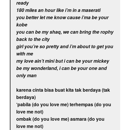
ready
180 miles an hour like i’m in a maserati
you better let me know cause i’ma be your
kobe
you can be my shaq, we can bring the rophy
back to the city
girl you’re so pretty and i’m about to get you
with me
my love ain’t mini but i can be your mickey
be my wonderland, i can be your one and
only man
karena cinta bisa buat kita tak berdaya (tak
berdaya)
‘pabila (do you love me) terhempas (do you
love me not)
ombak (do you love me) asmara (do you
love me not)