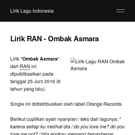
Lirik Lagu Indonesia
Lirik RAN - Ombak Asmara
Lirik "
Ombak Asmara
"
dari
RAN
ini
dipublikasikan pada
tanggal 25 Juni 2016 (6
tahun yang lalu).
Single ini didistribusikan oleh label Orange Records.
Berikut cuplikan syair nyanyian / teks dari lagunya: "
karena setiap ku melihat dia / do you love me? do you
love me not? / bila engkau memang benar-benar