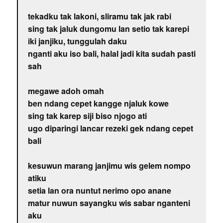
tekadku tak lakoni, sliramu tak jak rabi
sing tak jaluk dungomu lan setio tak karepi
iki janjiku, tunggulah daku
nganti aku iso bali, halal jadi kita sudah pasti
sah
megawe adoh omah
ben ndang cepet kangge njaluk kowe
sing tak karep siji biso njogo ati
ugo diparingi lancar rezeki gek ndang cepet
bali
kesuwun marang janjimu wis gelem nompo
atiku
setia lan ora nuntut nerimo opo anane
matur nuwun sayangku wis sabar nganteni
aku