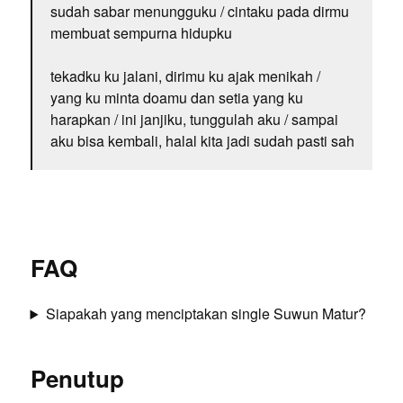
sudah sabar menungguku / cintaku pada dirmu
membuat sempurna hidupku
tekadku ku jalani, dirimu ku ajak menikah /
yang ku minta doamu dan setia yang ku
harapkan / ini janjiku, tunggulah aku / sampai
aku bisa kembali, halal kita jadi sudah pasti sah
FAQ
Siapakah yang menciptakan single Suwun Matur?
Penutup