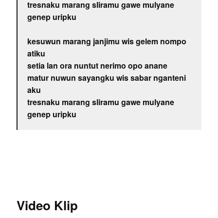
tresnaku marang sliramu gawe mulyane
genep uripku
kesuwun marang janjimu wis gelem nompo
atiku
setia lan ora nuntut nerimo opo anane
matur nuwun sayangku wis sabar nganteni
aku
tresnaku marang sliramu gawe mulyane
genep uripku
Video Klip