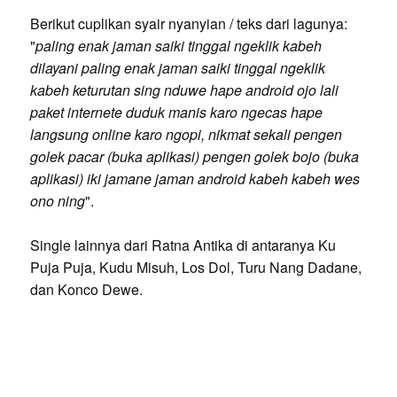
Berikut cuplikan syair nyanyian / teks dari lagunya:
"
paling enak jaman saiki tinggal ngeklik kabeh
dilayani paling enak jaman saiki tinggal ngeklik
kabeh keturutan sing nduwe hape android ojo lali
paket internete duduk manis karo ngecas hape
langsung online karo ngopi, nikmat sekali pengen
golek pacar (buka aplikasi) pengen golek bojo (buka
aplikasi) iki jamane jaman android kabeh kabeh wes
ono ning
".
Single lainnya dari Ratna Antika di antaranya Ku
Puja Puja, Kudu Misuh, Los Dol, Turu Nang Dadane,
dan Konco Dewe.