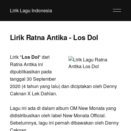
Lirik Lagu Indonesia
Lirik Ratna Antika - Los Dol
Lirik "
Los Dol
" dari
Ratna Antika ini
dipublikasikan pada
tanggal 30 September
2020 (4 tahun yang lalu) dan diciptakan oleh Denny
Caknan X Lek Dahlan.
Lagu ini ada di dalam album OM New Monata yang
didistribusikan oleh label New Monata Official.
Sebelumnya, lagu ini pernah dibawakan oleh Denny
Caknan.