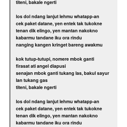
titeni, bakale ngerti
los dol ndang lanjut lehmu whatapp-an
cek paket datane, yen entek tak tukokne
tenan dik elingo, yen mantan nakokno
kabarmu tandane iku ora rindu
nanging kangen kringet bareng awakmu
kok tutup-tutupi, nomere mbok ganti
firasat ati angel diapusi
senajan mbok ganti tukang las, bakul sayur
lan tukang gas
titeni, bakale ngerti
los dol ndang lanjut lehmu whatapp-an
cek paket datane, yen entek tak tukokne
tenan dik elingo, yen mantan nakokno
kabarmu tandane iku ora rindu