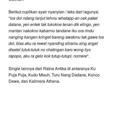
Berikut cuplikan syair nyanyian / teks dari lagunya:
"
los dol ndang lanjut lehmu whatapp-an cek paket
datane, yen entek tak tukokne tenan dik elingo, yen
mantan nakokno kabarmu tandane iku ora rindu
nanging kangen kringet bareng awakmu tak gawe los
dol, blas aku ra rewel nyanding sliramu sing angel
disetel tutuk-tutuk no chatingan karo wong liyo
rapopo, aku ra gelo kok tutup-tutupi, nomere
".
Single lainnya dari Ratna Antika di antaranya Ku
Puja Puja, Kudu Misuh, Turu Nang Dadane, Konco
Dewe, dan Kalimera Athena.