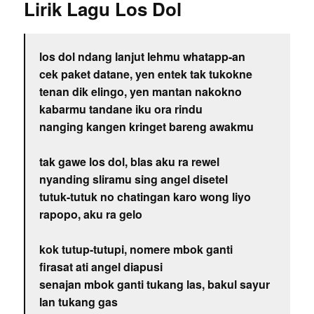
Lirik Lagu Los Dol
los dol ndang lanjut lehmu whatapp-an
cek paket datane, yen entek tak tukokne
tenan dik elingo, yen mantan nakokno
kabarmu tandane iku ora rindu
nanging kangen kringet bareng awakmu
tak gawe los dol, blas aku ra rewel
nyanding sliramu sing angel disetel
tutuk-tutuk no chatingan karo wong liyo
rapopo, aku ra gelo
kok tutup-tutupi, nomere mbok ganti
firasat ati angel diapusi
senajan mbok ganti tukang las, bakul sayur
lan tukang gas