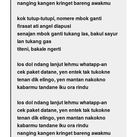
nanging kangen kringet bareng awakmu
kok tutup-tutupi, nomere mbok ganti
firasat ati angel diapusi
senajan mbok ganti tukang las, bakul sayur
lan tukang gas
titeni, bakale ngerti
los dol ndang lanjut lehmu whatapp-an
cek paket datane, yen entek tak tukokne
tenan dik elingo, yen mantan nakokno
kabarmu tandane iku ora rindu
los dol ndang lanjut lehmu whatapp-an
cek paket datane, yen entek tak tukokne
tenan dik elingo, yen mantan nakokno
kabarmu tandane iku ora rindu
nanging kangen kringet bareng awakmu