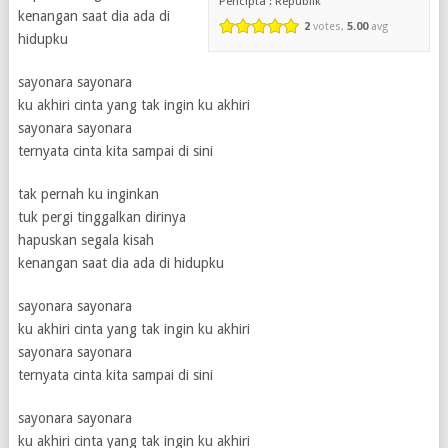
Pencipta : Republik
kenangan saat dia ada di
2
votes,
5.00
avg
hidupku
sayonara sayonara
ku akhiri cinta yang tak ingin ku akhiri
sayonara sayonara
ternyata cinta kita sampai di sini
tak pernah ku inginkan
tuk pergi tinggalkan dirinya
hapuskan segala kisah
kenangan saat dia ada di hidupku
sayonara sayonara
ku akhiri cinta yang tak ingin ku akhiri
sayonara sayonara
ternyata cinta kita sampai di sini
sayonara sayonara
ku akhiri cinta yang tak ingin ku akhiri