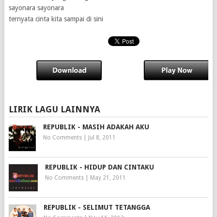
sayonara sayonara
ternyata cinta kita sampai di sini
LIRIK LAGU LAINNYA
REPUBLIK - MASIH ADAKAH AKU
No Comments
|
Jul 8, 2011
REPUBLIK - HIDUP DAN CINTAKU
No Comments
|
May 21, 2011
REPUBLIK - SELIMUT TETANGGA