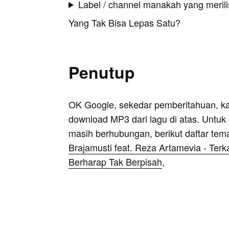
Label / channel manakah yang merilis
Yang Tak Bisa Lepas Satu?
Penutup
OK Google, sekedar pemberitahuan, k
download MP3 dari lagu di atas. Untuk k
masih berhubungan, berikut daftar tem
Brajamusti feat. Reza Artamevia - Ter
Berharap Tak Berpisah
,