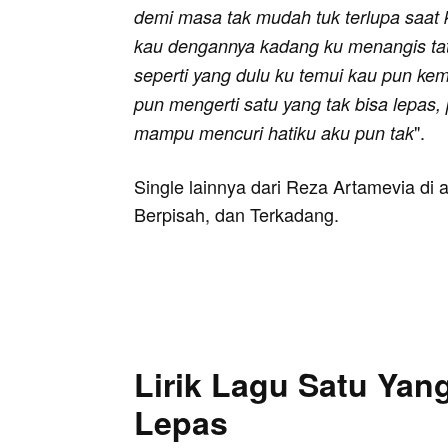
demi masa tak mudah tuk terlupa saat k
kau dengannya kadang ku menangis tata
seperti yang dulu ku temui kau pun kem
pun mengerti satu yang tak bisa lepas,
".
mampu mencuri hatiku aku pun tak
Single lainnya dari Reza Artamevia di
Berpisah, dan Terkadang.
Lirik Lagu Satu Yan
Lepas