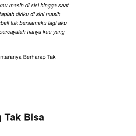
au masih di sisi hingga saat
plah diriku di sini masih
bali tuk bersamaku lagi aku
 percayalah hanya kau yang
 antaranya Berharap Tak
g Tak Bisa