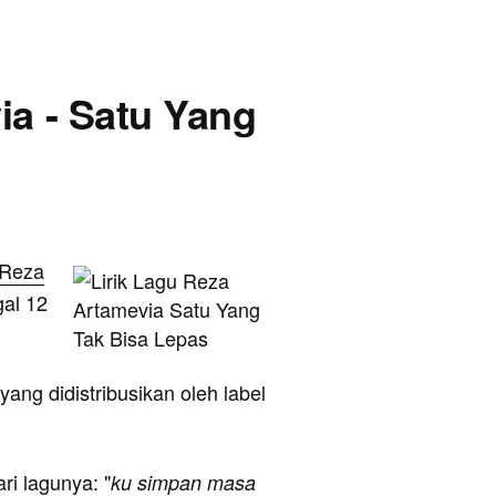
ia - Satu Yang
Reza
gal 12
ang didistribusikan oleh label
ari lagunya: "
ku simpan masa