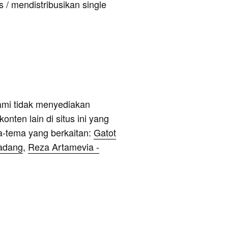
 / mendistribusikan single
ami tidak menyediakan
onten lain di situs ini yang
a-tema yang berkaitan:
Gatot
kadang
,
Reza Artamevia -