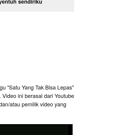
yentuh sendiriku
 lagu "Satu Yang Tak Bisa Lepas"
Video ini berasal dari Youtube
dan/atau pemilik video yang