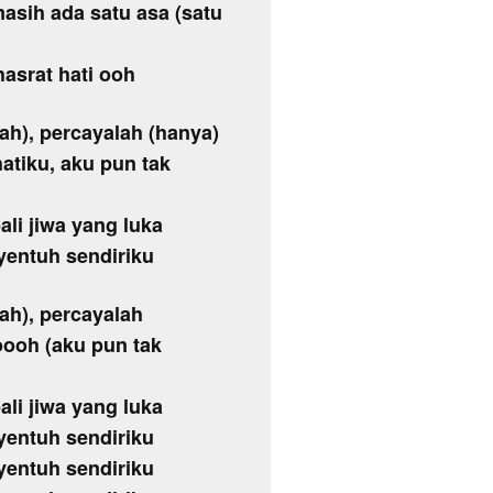
asih ada satu asa (satu
asrat hati ooh
lah), percayalah (hanya)
tiku, aku pun tak
ali jiwa yang luka
yentuh sendiriku
lah), percayalah
ooh (aku pun tak
ali jiwa yang luka
yentuh sendiriku
yentuh sendiriku