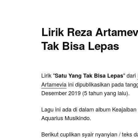
Lirik Reza Artamev
Tak Bisa Lepas
Lirik "
" dari
Satu Yang Tak Bisa Lepas
Artamevia
ini dipublikasikan pada tang
Desember 2019 (5 tahun yang lalu).
Lagu ini ada di dalam album Keajaiban y
Aquarius Musikindo.
Berikut cuplikan syair nyanyian / teks d