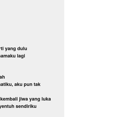
rti yang dulu
samaku lagi
lah
tiku, aku pun tak
 kembali jiwa yang luka
yentuh sendiriku