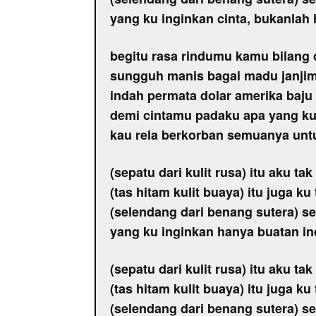
yang ku inginkan cinta, bukanlah 
begitu rasa rindumu kamu bilang 
sungguh manis bagai madu janjim
indah permata dolar amerika baju
demi cintamu padaku apa yang ku
kau rela berkorban semuanya unt
(sepatu dari kulit rusa) itu aku tak
(tas hitam kulit buaya) itu juga ku
(selendang dari benang sutera) se
yang ku inginkan hanya buatan i
(sepatu dari kulit rusa) itu aku tak
(tas hitam kulit buaya) itu juga ku
(selendang dari benang sutera) se