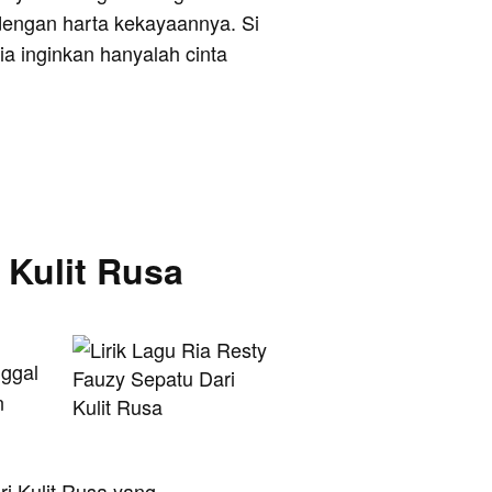
dengan harta kekayaannya. Si
a inginkan hanyalah cinta
 Kulit Rusa
nggal
n
ri Kulit Rusa yang