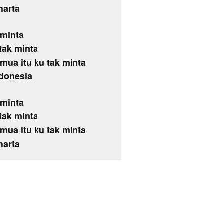
harta
 minta
 tak minta
mua itu ku tak minta
ndonesia
 minta
 tak minta
mua itu ku tak minta
harta