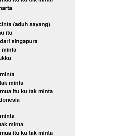
harta
cinta (aduh sayang)
u itu
 dari singapura
 minta
ukku
 minta
 tak minta
mua itu ku tak minta
ndonesia
 minta
 tak minta
mua itu ku tak minta