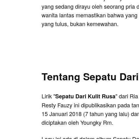
yang sedang dirayu oleh seorang pria 
wanita lantas memastikan bahwa yang i
yang tulus, bukan kemewahan.
Tentang Sepatu Dari
Lirik "
" dari Ria
Sepatu Dari Kulit Rusa
Resty Fauzy ini dipublikasikan pada ta
15 Januari 2018 (7 tahun yang lalu) da
diciptakan oleh Youngky Rm.
Lagu ini ada di dalam album Sepatu Da