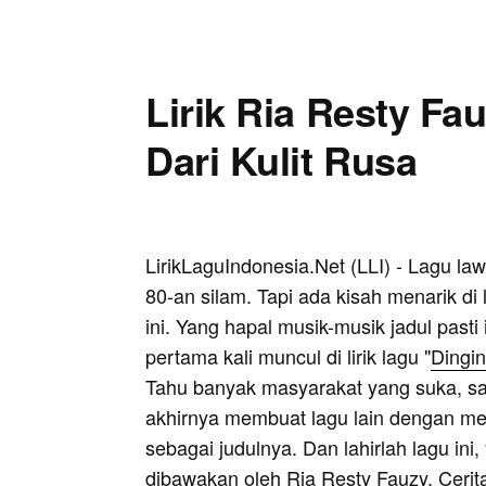
Lirik Ria Resty Fa
Dari Kulit Rusa
LirikLaguIndonesia.Net (LLI) - Lagu law
80-an silam. Tapi ada kisah menarik di 
ini. Yang hapal musik-musik jadul pasti i
pertama kali muncul di lirik lagu "
Dingin
Tahu banyak masyarakat yang suka, sa
akhirnya membuat lagu lain dengan men
sebagai judulnya. Dan lahirlah lagu ini
dibawakan oleh Ria Resty Fauzy. Cerit