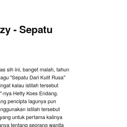
uzy - Sepatu
as sih ini, banget malah, tahun
lagu "Sepatu Dari Kulit Rusa"
ngat kalau istilah tersebut
"-nya Hetty Koes Endang.
ng pencipta lagunya pun
ggunakan istilah tersebut
, yang untuk pertama kalinya
anya tentang seorang wanita