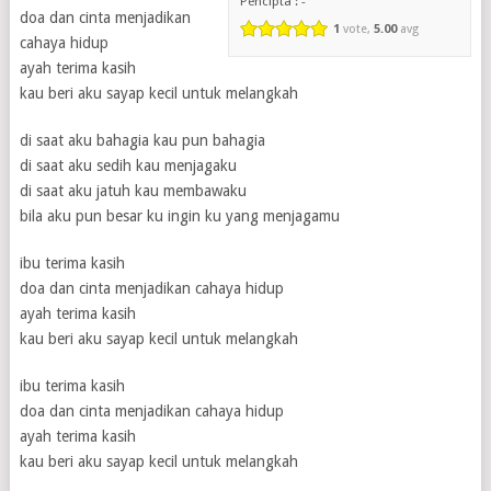
Pencipta : -
doa dan cinta menjadikan
1
vote,
5.00
avg
cahaya hidup
ayah terima kasih
kau beri aku sayap kecil untuk melangkah
di saat aku bahagia kau pun bahagia
di saat aku sedih kau menjagaku
di saat aku jatuh kau membawaku
bila aku pun besar ku ingin ku yang menjagamu
ibu terima kasih
doa dan cinta menjadikan cahaya hidup
ayah terima kasih
kau beri aku sayap kecil untuk melangkah
ibu terima kasih
doa dan cinta menjadikan cahaya hidup
ayah terima kasih
kau beri aku sayap kecil untuk melangkah