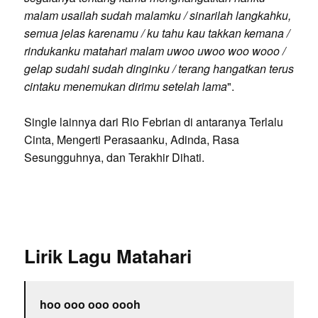
malam usailah sudah malamku / sinarilah langkahku,
semua jelas karenamu / ku tahu kau takkan kemana /
rindukanku matahari malam uwoo uwoo woo wooo /
gelap sudahi sudah dinginku / terang hangatkan terus
cintaku menemukan dirimu setelah lama
".
Single lainnya dari Rio Febrian di antaranya Terlalu
Cinta, Mengerti Perasaanku, Adinda, Rasa
Sesungguhnya, dan Terakhir Dihati.
Lirik Lagu Matahari
hoo ooo ooo oooh