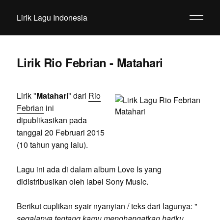
Lirik Lagu Indonesia
Lirik Rio Febrian - Matahari
Lirik "
Matahari
" dari
Rio
Febrian
ini
dipublikasikan pada
tanggal 20 Februari 2015
(10 tahun yang lalu).
Lagu ini ada di dalam album Love Is yang
didistribusikan oleh label Sony Music.
Berikut cuplikan syair nyanyian / teks dari lagunya: "
segalanya tentang kamu menghangatkan hariku