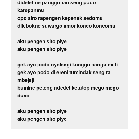
didelehne panggonan seng podo
karepanmu
opo siro rapengen kepenak sedomu
dilebokne suwargo amor konco koncomu
aku pengen siro piye
aku pengen siro piye
gek ayo podo nyelengi kanggo sangu mati
gek ayo podo dilereni tumindak seng ra
mbejaji
bumine peteng ndedet ketutop mego mego
duso
aku pengen siro piye
aku pengen siro piye