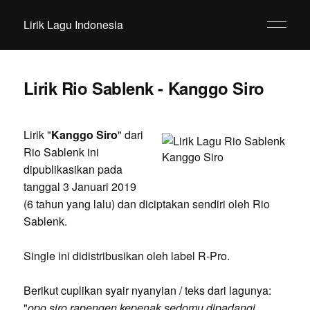
Lirik Lagu Indonesia
Lirik Rio Sablenk - Kanggo Siro
Lirik "
Kanggo Siro
" dari
Rio Sablenk ini
dipublikasikan pada
tanggal 3 Januari 2019
(6 tahun yang lalu) dan diciptakan sendiri oleh Rio
Sablenk.
Single ini didistribusikan oleh label R-Pro.
Berikut cuplikan syair nyanyian / teks dari lagunya:
"
opo siro rapengen kepenak sedomu dipadangi