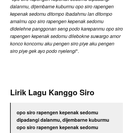
dalanmu, dijembarne kuburmu opo siro rapengen
kepenak sedomu ditompo ibadahmu lan ditompo
amalmu opo siro rapengen kepenak sedomu
didelehne panggonan seng podo karepanmu opo siro
rapengen kepenak sedomu dilebokne suwargo amor
konco koncomu aku pengen siro piye aku pengen
siro piye gek ayo podo nyelengi
".
Lirik Lagu Kanggo Siro
opo siro rapengen kepenak sedomu
dipadangi dalanmu, dijembarne kuburmu
opo siro rapengen kepenak sedomu