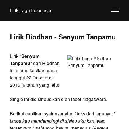
Lirik Lagu Indonesia
Lirik Riodhan - Senyum Tanpamu
Lirik "
Senyum
Tanpamu
" dari
Riodhan
ini dipublikasikan pada
tanggal 22 Desember
2015 (6 tahun yang lalu).
Single ini didistribusikan oleh label Nagaswara.
Berikut cuplikan syair nyanyian / teks dari lagunya: "
tanpa kau mendampingi di sisiku aku kan tetap
tersenyum / walaupun hati ini menangis / karena