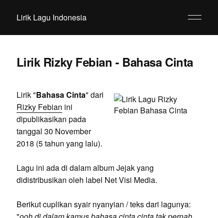
Lirik Lagu Indonesia
Lirik Rizky Febian - Bahasa Cinta
Lirik "
Bahasa Cinta
" dari
Rizky Febian
ini
dipublikasikan pada
tanggal 30 November
2018 (5 tahun yang lalu).
Lagu ini ada di dalam album Jejak yang
didistribusikan oleh label Net Visi Media.
Berikut cuplikan syair nyanyian / teks dari lagunya:
"
ooh di dalam kamus bahasa cinta cinta tak pernah