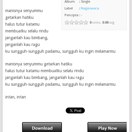
Album : Single
Label :
Nagaswara
manisnya senyummu
Pencipta : -
getarkan hatiku
0
votes,
0.00
avg
halus tutur katamu
membuatku selalu rindu
janganlah kau bimbang,
janganlah kau ragu
ku sungguh-sungguh padamu, sungguh ku ingin melamarmu
manisnya senyummu getarkan hatiku
halus tutur katamu membuatku selalu rindu
janganlah kau bimbang, janganlah kau ragu
ku sungguh-sungguh padamu, sungguh ku ingin melamarmu
intan, intan