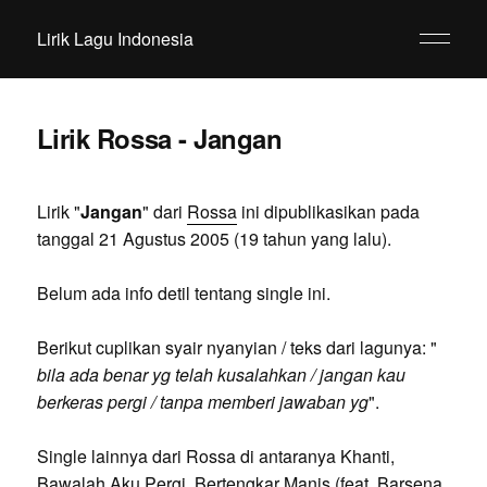
Lirik Lagu Indonesia
Lirik Rossa - Jangan
Lirik "
Jangan
" dari
Rossa
ini dipublikasikan pada
tanggal 21 Agustus 2005 (19 tahun yang lalu).
Belum ada info detil tentang single ini.
Berikut cuplikan syair nyanyian / teks dari lagunya: "
bila ada benar yg telah kusalahkan / jangan kau
berkeras pergi / tanpa memberi jawaban yg
".
Single lainnya dari Rossa di antaranya Khanti,
Bawalah Aku Pergi, Bertengkar Manis (feat. Barsena