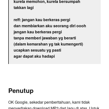
kurela memohon, kurela bersumpah
takkan lagi
reff: jangan kau berkeras pergi
dan membiarkan aku seorang diri oooh
jangan kau berkeras pergi
tanpa memberi jawaban yg berarti
(dalam kemarahan yg tak kumengerti)
ucapkan sesuatu yg pasti
agar dapat aku hadapi
Penutup
OK Google, sekedar pemberitahuan, kami tidak
menyediakan download MP3 dari lagu di atas. Untuk